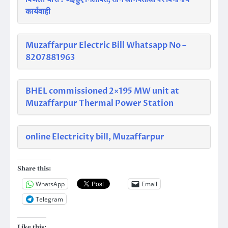
कार्यवाही
Muzaffarpur Electric Bill Whatsapp No –
8207881963
BHEL commissioned 2×195 MW unit at
Muzaffarpur Thermal Power Station
online Electricity bill, Muzaffarpur
Share this:
WhatsApp
Email
Telegram
Like this: