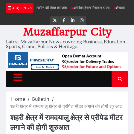
Skip
ड़ी परियोजनाओं में जमीन की सेहत की जांच
अमेरिका ईरान मिसाइल हमला
शेरघाटी छात्रा दुष्कर्म मा
Aug 8, 2026
to
content
Twitter
Facebook
LinkedIn
Instagram
Muzaffarpur City
Latest Muzaffarpur News covering Business, Education,
Sports, Crime, Politics & Heritage.
Home
Bulletin
शहरी क्षेत्र में रामदयालु क्षेत्र से प्रीपेड मीटर लगाने की होगी शुरुआत
शहरी क्षेत्र में रामदयालु क्षेत्र से प्रीपेड मीटर
लगाने की होगी शुरुआत