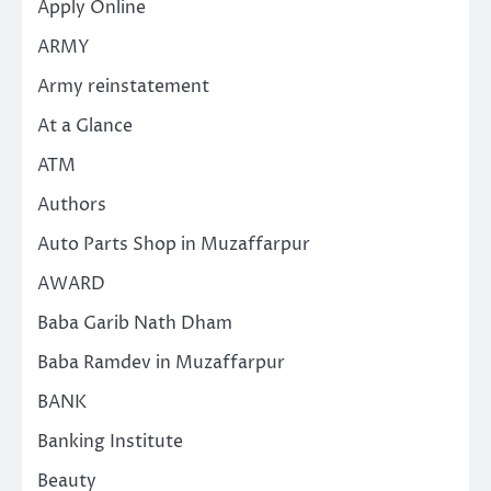
Apply Online
ARMY
Army reinstatement
At a Glance
ATM
Authors
Auto Parts Shop in Muzaffarpur
AWARD
Baba Garib Nath Dham
Baba Ramdev in Muzaffarpur
BANK
Banking Institute
Beauty