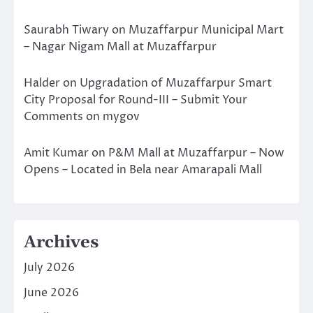
Saurabh Tiwary
on
Muzaffarpur Municipal Mart
– Nagar Nigam Mall at Muzaffarpur
Halder
on
Upgradation of Muzaffarpur Smart
City Proposal for Round-III – Submit Your
Comments on mygov
Amit Kumar
on
P&M Mall at Muzaffarpur – Now
Opens – Located in Bela near Amarapali Mall
Archives
July 2026
June 2026