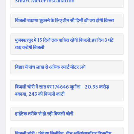
Smart Meter Installation
बिजली बकाया चुकाने के लिए तीन सौ दिनों की तय होगी किस्त
मुजफ्फरपुर में 15 दिनों तक बाधित रहेगी बिजली:हर दिन 3 घंटे
तक कटेगी बिजली
बिहार में पांच लाख से अधिक स्मार्ट मीटर लगे
बिजली चोरी में सात पर 174646 जुर्माना – 20.95 करोड़
बकाया, 243 की बिजली काटी
हाईटेक तरीके से हो रही बिजली चोरी
बिजली चोरी : जेई हुए निलंबित, तीन अभियंताओं पर विभागीय