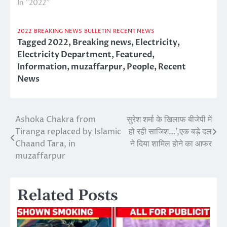
In "2022"
2022
BREAKING NEWS
BULLETIN
RECENT NEWS
Tagged
2022
,
Breaking news
,
Electricity
,
Electricity Department
,
Featured
,
Information
,
muzaffarpur
,
People
,
Recent
News
Ashoka Chakra from
सुरेश शर्मा के खिलाफ बीजेपी में
Post
Tiranga replaced by Islamic
हो रही साजिश…’,एक बड़े दल
navigation
Chaand Tara, in
ने दिया शामिल होने का आफर
muzaffarpur
Related Posts