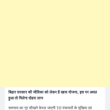
बिहार सरकार की जीविका को लेकर है खास योजना, इस पर अमल
हुआ तो मिलेगा दोहरा लाभ
समन्वय का गुर सीखने केरल जाएगी 50 पंचायतों के मुखिया एवं