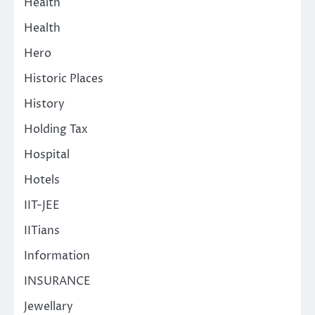
Health
Health
Hero
Historic Places
History
Holding Tax
Hospital
Hotels
IIT-JEE
IITians
Information
INSURANCE
Jewellary