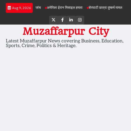
Skip
 जमीन की सेहत की जांच
अमेरिका ईरान मिसाइल हमला
शेरघाटी छात्रा दुष्कर्म मामला
पटना गया स
Aug 9, 2026
to
content
Twitter
Facebook
LinkedIn
Instagram
Muzaffarpur City
Latest Muzaffarpur News covering Business, Education,
Sports, Crime, Politics & Heritage.