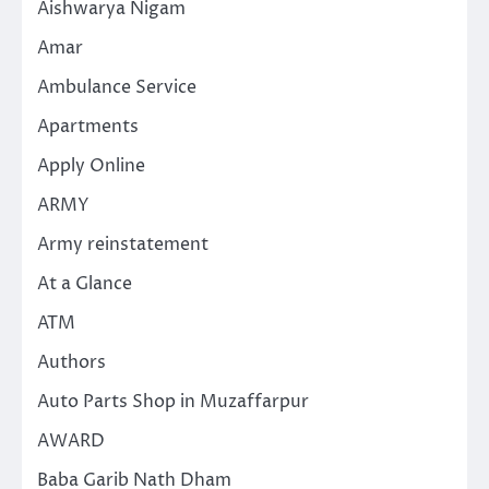
Aishwarya Nigam
Amar
Ambulance Service
Apartments
Apply Online
ARMY
Army reinstatement
At a Glance
ATM
Authors
Auto Parts Shop in Muzaffarpur
AWARD
Baba Garib Nath Dham