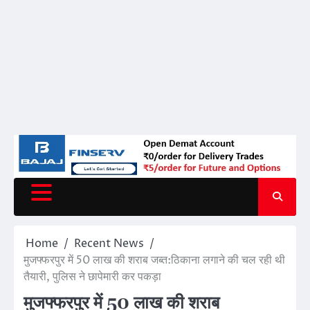
Home
Recent News
मुजफ्फरपुर में 50 लाख की शराब जब्त:ठिकाना लगाने की चल रही थी
तैयारी, पुलिस ने छापेमारी कर पकड़ा
मुजफ्फरपुर में 50 लाख की शराब