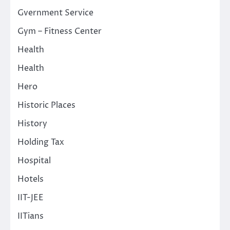
Gvernment Service
Gym – Fitness Center
Health
Health
Hero
Historic Places
History
Holding Tax
Hospital
Hotels
IIT-JEE
IITians