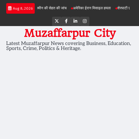
Skip
ी परियोजनाओं में जमीन की सेहत की जांच
अमेरिका ईरान मिसाइल हमला
शेरघाटी छात्रा दुष्कर्म मामल
Aug 8, 2026
to
content
Twitter
Facebook
LinkedIn
Instagram
Muzaffarpur City
Latest Muzaffarpur News covering Business, Education,
Sports, Crime, Politics & Heritage.