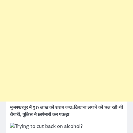
मुजफ्फरपुर में 50 लाख की शराब जब्त:
ठिकाना लगाने की चल रही थी
तैयारी, पुलिस ने छापेमारी कर पकड़ा