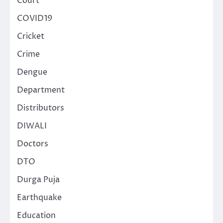
Court
COVID19
Cricket
Crime
Dengue
Department
Distributors
DIWALI
Doctors
DTO
Durga Puja
Earthquake
Education