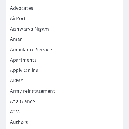
Advocates
AirPort
Aishwarya Nigam
Amar
Ambulance Service
Apartments
Apply Online
ARMY
Army reinstatement
At a Glance
ATM
Authors