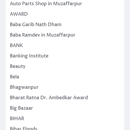
Auto Parts Shop in Muzaffarpur
AWARD
Baba Garib Nath Dham
Baba Ramdev in Muzaffarpur
BANK
Banking Institute
Beauty
Bela
Bhagwanpur
Bharat Ratna Dr. Ambedkar Award
Big Bazaar
BIHAR
Bihar Floods