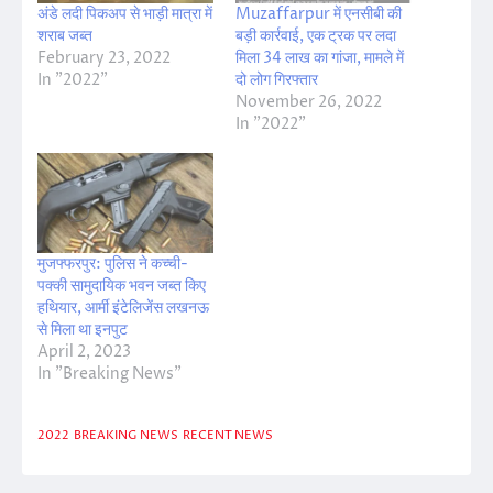
अंडे लदी पिकअप से भाड़ी मात्रा में
Muzaffarpur में एनसीबी की
शराब जब्त
बड़ी कार्रवाई, एक ट्रक पर लदा
February 23, 2022
मिला 34 लाख का गांजा, मामले में
In "2022"
दो लोग गिरफ्तार
November 26, 2022
In "2022"
मुजफ्फरपुर: पुलिस ने कच्ची-
पक्की सामुदायिक भवन जब्त किए
हथियार, आर्मी इंटेलिजेंस लखनऊ
से मिला था इनपुट
April 2, 2023
In "Breaking News"
2022
BREAKING NEWS
RECENT NEWS