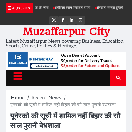
Skip
 में जमीन की सेहत की जांच
अमेरिका ईरान मिसाइल हमला
शेरघाटी छात्रा दुष्कर्म मामला
पटना ग
Aug 6, 2026
to
content
Twitter
Facebook
LinkedIn
Instagram
Muzaffarpur City
Latest Muzaffarpur News covering Business, Education,
Sports, Crime, Politics & Heritage.
Home
Recent News
यूनेस्को की सूची में शामिल नहीं बिहार की सौ साल पुरानी वेधशाला
यूनेस्को की सूची में शामिल नहीं बिहार की सौ
साल पुरानी वेधशाला