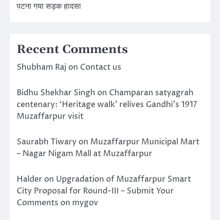
पटना गया सड़क हादसा
Recent Comments
Shubham Raj
on
Contact us
Bidhu Shekhar Singh
on
Champaran satyagrah
centenary: ‘Heritage walk’ relives Gandhi’s 1917
Muzaffarpur visit
Saurabh Tiwary
on
Muzaffarpur Municipal Mart
– Nagar Nigam Mall at Muzaffarpur
Halder
on
Upgradation of Muzaffarpur Smart
City Proposal for Round-III – Submit Your
Comments on mygov