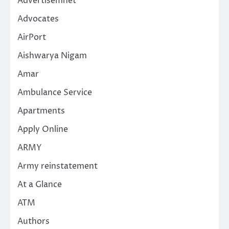
Advertisemnet
Advocates
AirPort
Aishwarya Nigam
Amar
Ambulance Service
Apartments
Apply Online
ARMY
Army reinstatement
At a Glance
ATM
Authors