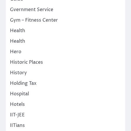
Gvernment Service
Gym – Fitness Center
Health
Health
Hero
Historic Places
History
Holding Tax
Hospital
Hotels
IIT-JEE
IITians