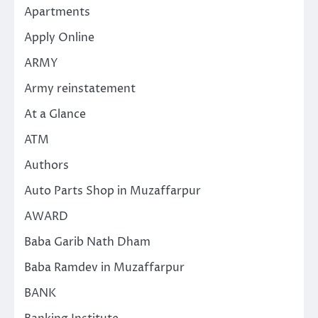
Apartments
Apply Online
ARMY
Army reinstatement
At a Glance
ATM
Authors
Auto Parts Shop in Muzaffarpur
AWARD
Baba Garib Nath Dham
Baba Ramdev in Muzaffarpur
BANK