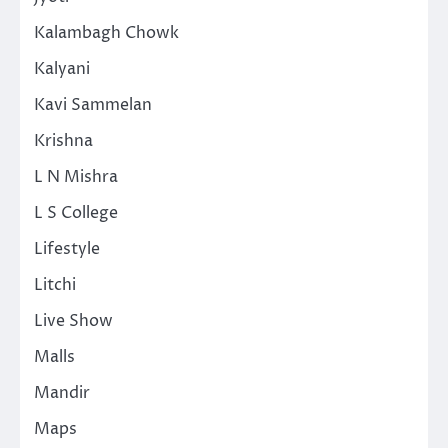
Kalambagh Chowk
Kalyani
Kavi Sammelan
Krishna
L N Mishra
L S College
Lifestyle
Litchi
Live Show
Malls
Mandir
Maps