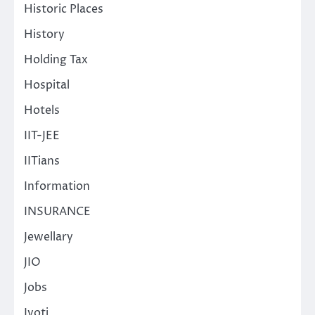
Historic Places
History
Holding Tax
Hospital
Hotels
IIT-JEE
IITians
Information
INSURANCE
Jewellary
JIO
Jobs
Jyoti