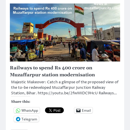
Railways to spend Rs 400 crore on
Muzaffarpur station modernisation
Majestic Makeover: Catch a glimpse of the proposed view of
the to-be redeveloped Muzaffarpur Junction Railway
Station, Bihar. https://youtu.be/2fwMIDC9HcU Railways…
Share this:
WhatsApp
Email
Telegram