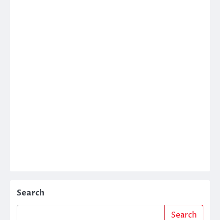
Search
Search