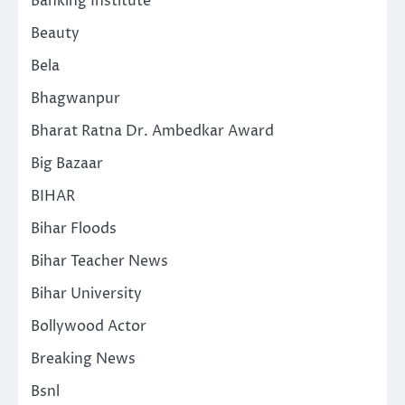
Banking Institute
Beauty
Bela
Bhagwanpur
Bharat Ratna Dr. Ambedkar Award
Big Bazaar
BIHAR
Bihar Floods
Bihar Teacher News
Bihar University
Bollywood Actor
Breaking News
Bsnl