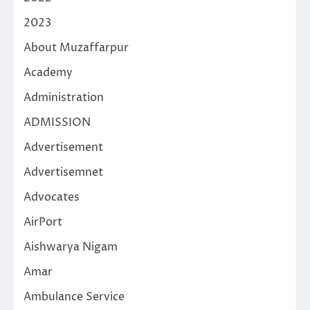
2023
About Muzaffarpur
Academy
Administration
ADMISSION
Advertisement
Advertisemnet
Advocates
AirPort
Aishwarya Nigam
Amar
Ambulance Service