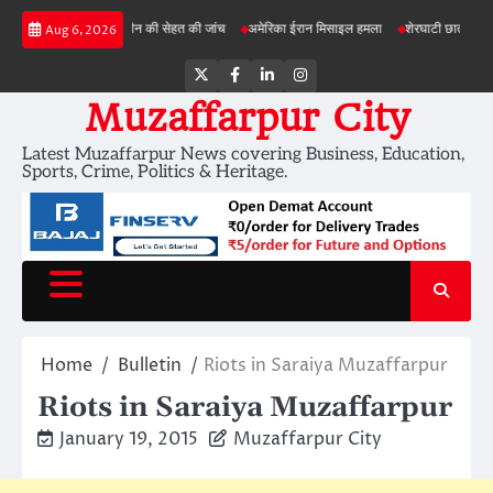
Skip
परियोजनाओं में जमीन की सेहत की जांच
अमेरिका ईरान मिसाइल हमला
शेरघाटी छात्रा दुष्कर्म मामला
Aug 6, 2026
to
content
Twitter
Facebook
LinkedIn
Instagram
Muzaffarpur City
Latest Muzaffarpur News covering Business, Education,
Sports, Crime, Politics & Heritage.
Home
Bulletin
Riots in Saraiya Muzaffarpur
Riots in Saraiya Muzaffarpur
January 19, 2015
Muzaffarpur City