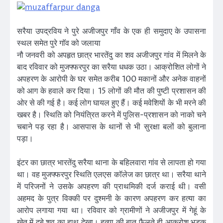
सरैया उपद्रविय ने पुरे अजीजपुर गाँव के एक ही समुदाए के उपासना
स्थल समेत पुरे गाॅव को जलाया
नौ जनवरी को अपहृत छात्र भारतेंदु का शव अजीजपुर गांव में मिलने के
बाद रविवार को मुजफ्फरपुर का सरैया धधक उठा। आक्रोशित लोगों ने
अपहरण के आरोपी के घर समेत करीब 100 मकानों और अनेक वाहनों
को आग के हवाले कर दिया। 15 लोगों की मौत की पुष्टी प्रशासन की
ओर से की गई है। कई लोग घायल हुए हैं। कई मवेशियों के भी मरने की
खबर है। स्थिति को नियंत्रित करने में पुलिस-प्रशासन को नाको चने
चबाने पड़ रहा है। आसपास के थानों से भी सुरक्षा बलों को बुलाना
पड़ा।
इंटर का छात्र भारतेंदु सरैया थाना के बहिलवारा गांव से लापता हो गया
था। वह मुजफ्फरपुर स्थिति एलएस कॉलेज का छात्र था। सरैया थाने
में परिजनों ने उसके अपहरण की प्राथमिकी दर्ज कराई थी। वसी
अहमद के पुत्र विक्की पर दुश्मनी के कारण अपहरण कर हत्या का
आरोप लगाया गया था। रविवार को ग्रामीणों ने अजीजपुर में गेहूं के
खेत में दबे शव का हाथ देखा। हत्या की बात फैलते ही आक्रोश भड़क