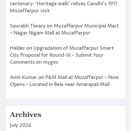
centenary: ‘Heritage walk’ relives Gandhi’s 1917
Muzaffarpur visit
Saurabh Tiwary
on
Muzaffarpur Municipal Mart
– Nagar Nigam Mall at Muzaffarpur
Halder
on
Upgradation of Muzaffarpur Smart
City Proposal for Round-III – Submit Your
Comments on mygov
Amit Kumar
on
P&M Mall at Muzaffarpur – Now
Opens – Located in Bela near Amarapali Mall
Archives
July 2026