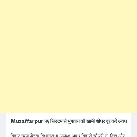
Muzaffarpur नए सिस्टम से भुगतान की खामी शीघ्र दूर करें अवध
बिहार न्यूज़ डेस्क विधानसभा अध्यक्ष अवध बिहारी चौधरी ने वित्त और