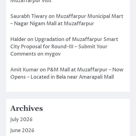
Muzaffarpur visit
Saurabh Tiwary
on
Muzaffarpur Municipal Mart
– Nagar Nigam Mall at Muzaffarpur
Halder
on
Upgradation of Muzaffarpur Smart
City Proposal for Round-III – Submit Your
Comments on mygov
Amit Kumar
on
P&M Mall at Muzaffarpur – Now
Opens – Located in Bela near Amarapali Mall
Archives
July 2026
June 2026