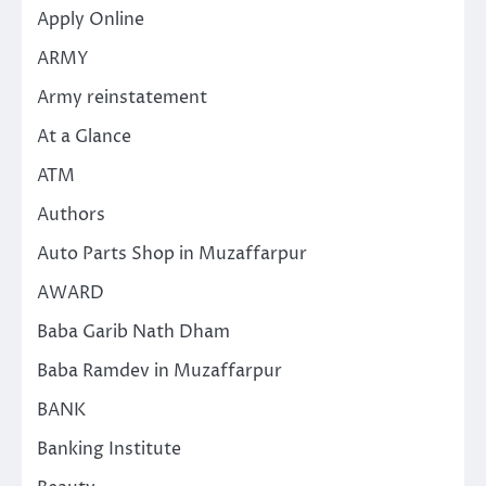
Apply Online
ARMY
Army reinstatement
At a Glance
ATM
Authors
Auto Parts Shop in Muzaffarpur
AWARD
Baba Garib Nath Dham
Baba Ramdev in Muzaffarpur
BANK
Banking Institute