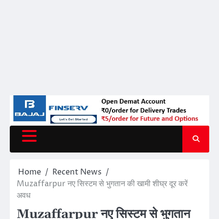
Home
Recent News
Muzaffarpur नए सिस्टम से भुगतान की खामी शीघ्र दूर करें
अवध
Muzaffarpur नए सिस्टम से भुगतान