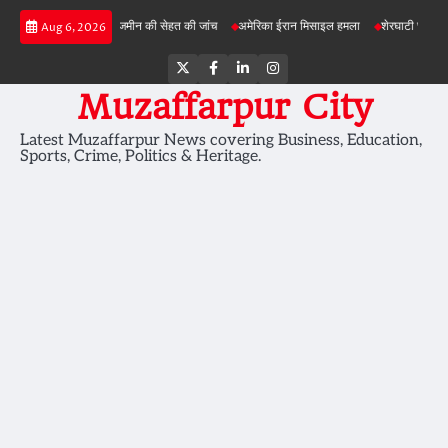
Skip
ी परियोजनाओं में जमीन की सेहत की जांच
अमेरिका ईरान मिसाइल हमला
शेरघाटी छात्रा दुष्कर्म मामल
Aug 6, 2026
to
content
Twitter
Facebook
LinkedIn
Instagram
Muzaffarpur City
Latest Muzaffarpur News covering Business, Education,
Sports, Crime, Politics & Heritage.