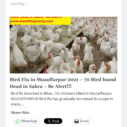
Loading...
Bird Flu in Muzaffarpur 2021 – 70 Bird found
Dead in Sakra – Be Alert!!!
Bird flu knocked in Bihar, 70 chickens killed in Muzaffarpur
MUZAFFARPUR Bird flu has gradually increased its scope in
many…
Share this:
WhatsApp
Email