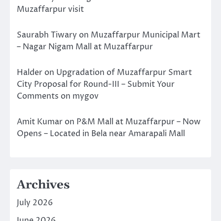
Muzaffarpur visit
Saurabh Tiwary
on
Muzaffarpur Municipal Mart
– Nagar Nigam Mall at Muzaffarpur
Halder
on
Upgradation of Muzaffarpur Smart
City Proposal for Round-III – Submit Your
Comments on mygov
Amit Kumar
on
P&M Mall at Muzaffarpur – Now
Opens – Located in Bela near Amarapali Mall
Archives
July 2026
June 2026