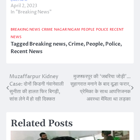
April 2, 2023
In "Breaking News"
BREAKING NEWS
CRIME
NAGAR NIGAM
PEOPLE
POLICE
RECENT
NEWS
Tagged
Breaking news
,
Crime
,
People
,
Police
,
Recent News
Muzaffarpur Kidney
मुजफ्फरपुर की ‘जबरिया जोड़ी’…
Post
Case: दोनों किडनी गंवानेवाली
सुहागरात मनाने के बाद दूल्हा फरार,
navigation
सुनीता की हालत फिर बिगड़ी,
प्रेमिका के साथ आपत्तिजनक
सांस लेने में हो रही दिक्‍कत
अवस्था मेंमिला था लड़का
Related Posts