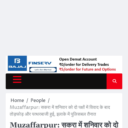
Home
People
Muzaffarpur: सकरा में शनिवार को दो पक्षों में विवाद के बाद
तोड़फोड़ और पत्थरबाजी हुई, इलाके में पुलिसबल तैनात
Muzaffarpur: सकरा में शनिवार को दो