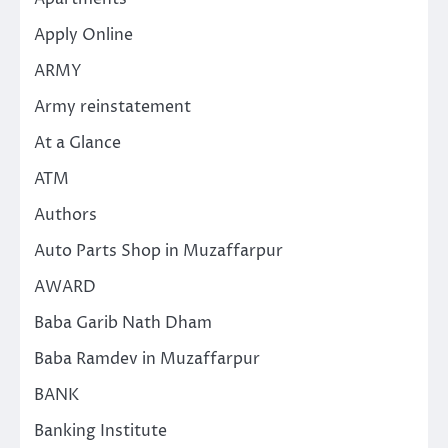
Apply Online
ARMY
Army reinstatement
At a Glance
ATM
Authors
Auto Parts Shop in Muzaffarpur
AWARD
Baba Garib Nath Dham
Baba Ramdev in Muzaffarpur
BANK
Banking Institute