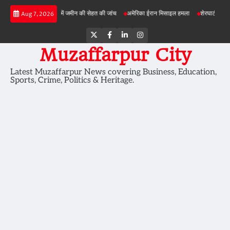
Skip
ड़ी परियोजनाओं में जमीन की सेहत की जांच
अमेरिका ईरान मिसाइल हमला
शेरघाटी छात्रा दुष्कर्म मा
Aug 7, 2026
to
content
Twitter
Facebook
LinkedIn
Instagram
Muzaffarpur City
Latest Muzaffarpur News covering Business, Education,
Sports, Crime, Politics & Heritage.