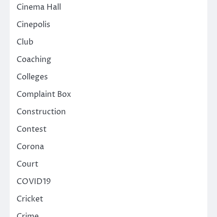
Cinema Hall
Cinepolis
Club
Coaching
Colleges
Complaint Box
Construction
Contest
Corona
Court
COVID19
Cricket
Crime