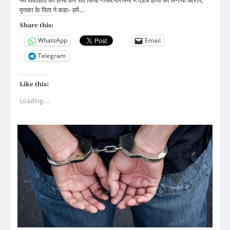
नव विवाहिता की हत्या कर शव किया गायब:परिजनों ने दहेज हत्या का लगाया आरोप,
मृतका के पिता ने कहा- हमें…
Share this:
WhatsApp
Email
Telegram
Like this:
Loading...