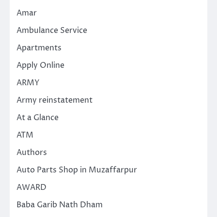
Amar
Ambulance Service
Apartments
Apply Online
ARMY
Army reinstatement
At a Glance
ATM
Authors
Auto Parts Shop in Muzaffarpur
AWARD
Baba Garib Nath Dham