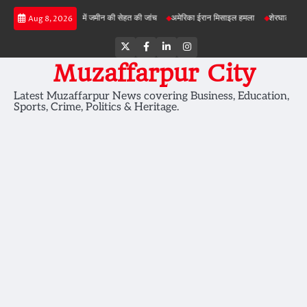
Skip
़ी परियोजनाओं में जमीन की सेहत की जांच
अमेरिका ईरान मिसाइल हमला
शेरघाटी छात्रा दुष्कर्म माम
Aug 8, 2026
to
content
Twitter
Facebook
LinkedIn
Instagram
Muzaffarpur City
Latest Muzaffarpur News covering Business, Education,
Sports, Crime, Politics & Heritage.