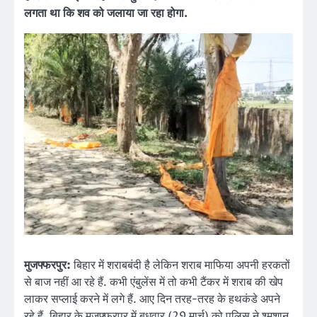
लगता था कि शव को जलाया जा रहा होगा.
मुजफ्फरपुर
:
बिहार में शराबबंदी है लेकिन शराब माफिया अपनी हरकतों
से बाज नहीं आ रहे हैं. कभी एंबुलेंस में तो कभी टैंकर में शराब की खेप
लाकर सप्लाई करने में लगे हैं. आए दिन तरह-तरह के हथकंडे अपने
रहे हैं. बिहार के मुजफ्फरपुर में बुधवार (29 मार्च) को पुलिस ने श्मशान