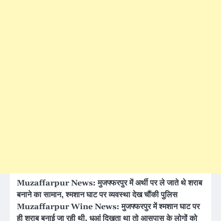
Muzaffarpur News: मुजफ्फरपुर में अर्थी पर ले जाते थे शराब
बनाने का सामान, श्मशान घाट पर व्यवस्था देख चौंकी पुलिस
Muzaffarpur Wine News: मुजफ्फरपुर में श्मशान घाट पर
ही शराब बनाई जा रही थी. धुआं दिखता था तो आसपास के लोगों को