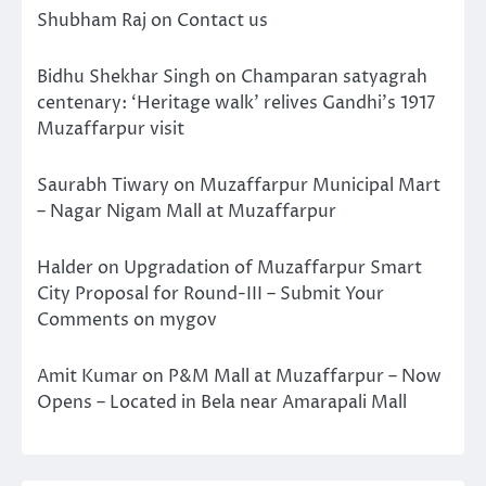
Shubham Raj
on
Contact us
Bidhu Shekhar Singh
on
Champaran satyagrah
centenary: ‘Heritage walk’ relives Gandhi’s 1917
Muzaffarpur visit
Saurabh Tiwary
on
Muzaffarpur Municipal Mart
– Nagar Nigam Mall at Muzaffarpur
Halder
on
Upgradation of Muzaffarpur Smart
City Proposal for Round-III – Submit Your
Comments on mygov
Amit Kumar
on
P&M Mall at Muzaffarpur – Now
Opens – Located in Bela near Amarapali Mall