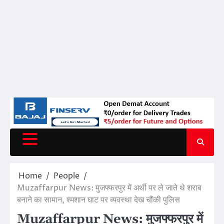
Home
People
Muzaffarpur News: मुजफ्फरपुर में अर्थी पर ले जाते थे शराब
बनाने का सामान, श्मशान घाट पर व्यवस्था देख चौंकी पुलिस
Muzaffarpur News: मुजफ्फरपुर में