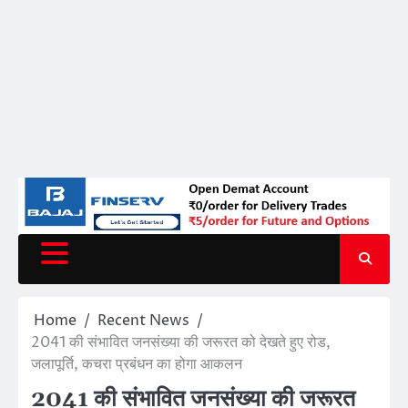
Home
Recent News
2041 की संभावित जनसंख्या की जरूरत को देखते हुए रोड,
जलापूर्ति, कचरा प्रबंधन का होगा आकलन
2041 की संभावित जनसंख्या की जरूरत