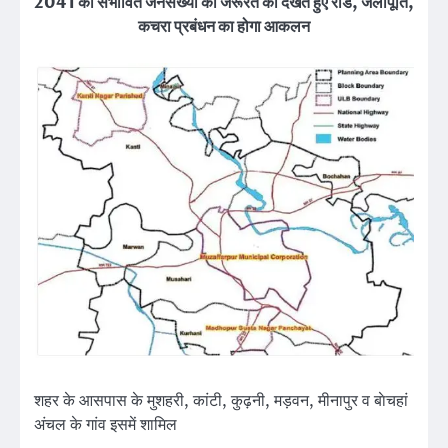
2041 की संभावित जनसंख्या की जरूरत को देखते हुए रोड, जलापूर्ति,
कचरा प्रबंधन का होगा आकलन
शहर के आसपास के मुशहरी, कांटी, कुढ़नी, मड़वन, मीनापुर व बाेचहां
अंचल के गांव इसमें शामिल