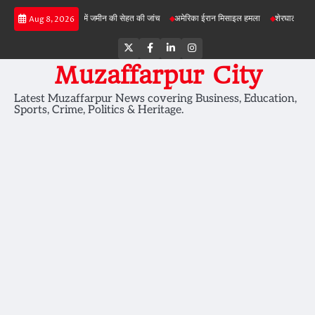
Skip
बड़ी परियोजनाओं में जमीन की सेहत की जांच
अमेरिका ईरान मिसाइल हमला
शेरघाटी छात्रा दुष्कर्म म
Aug 8, 2026
to
content
Twitter
Facebook
LinkedIn
Instagram
Muzaffarpur City
Latest Muzaffarpur News covering Business, Education,
Sports, Crime, Politics & Heritage.