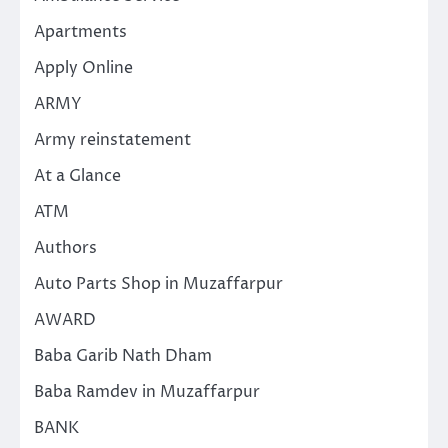
Apartments
Apply Online
ARMY
Army reinstatement
At a Glance
ATM
Authors
Auto Parts Shop in Muzaffarpur
AWARD
Baba Garib Nath Dham
Baba Ramdev in Muzaffarpur
BANK