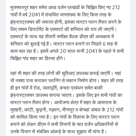
मुजफ्फरपुर शहर समेत आधा दर्जन प्रखंडों के चिह्नित किए गए 212
गांवों में वर्ष 2041 में संभावित जनसंख्या के लिए किस तरह के
इंफ्रास्ट्रक्चर की जरूरत हाेगी, इसका मास्टर प्लान तैयार करने के
लिए तमाम डिपार्टमेंट के एक्सपर्ट की शनिवार काे राय ली जाएगी।
एक्सपर्ट के साथ यह तीसरी समीक्षा बैठक डीएम की अध्यक्षता में
शनिवार काे बुलाई गई है। मास्टर प्लान बनाने पर पिछले 6 माह से
काम चल रहा है। इसमें अगले 20 साल यानी 2041 के पहले ये सभी
चिह्नित गांव शहर का हिस्सा हाेंगे।
वहां भी शहर की तरह लोगों की सुविधाएं उपलब्ध कराई जाएंगी। यहां
भी नक्शा पास कराकर प्लानिंग से मकान निर्माण होगा। शहर की तरह
ही इन गांवों में राेड, जलापूर्ति, कचरा प्रबंधन समेत बाकी
इंफ्रास्ट्रक्चर उपलब्ध कराया जाएगा। इसके लिए इन सभी गांवों का
मास्टर प्लान तैयार हाेगा। आयोजना क्षेत्र में शहर के आसपास के
मुशहरी, कांटी, कुढ़नी, मड़वन, मीनापुर व बाेचहां अंचल के 212 गांवों
काे शामिल किया गया है। इन गांवों के विकास के लिए मास्टर प्लान
बनाने को लेकर डीएम ने सभी विभागों के चार दर्जन अधिकारियों से
उनके विभाग से संबंधित आंकड़े के साथ सुझाव भी मांगा है।