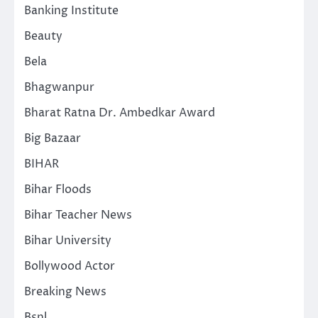
Banking Institute
Beauty
Bela
Bhagwanpur
Bharat Ratna Dr. Ambedkar Award
Big Bazaar
BIHAR
Bihar Floods
Bihar Teacher News
Bihar University
Bollywood Actor
Breaking News
Bsnl