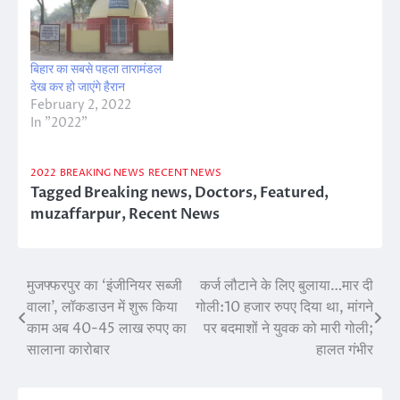
बिहार का सबसे पहला तारामंडल
देख कर हो जाएंगे हैरान
February 2, 2022
In "2022"
2022
BREAKING NEWS
RECENT NEWS
Tagged
Breaking news
,
Doctors
,
Featured
,
muzaffarpur
,
Recent News
मुजफ्फरपुर का ‘इंजीनियर सब्जी
कर्ज लौटाने के लिए बुलाया…मार दी
Post
वाला’, लॉकडाउन में शुरू किया
गोली:10 हजार रुपए दिया था, मांगने
navigation
काम अब 40-45 लाख रुपए का
पर बदमाशों ने युवक को मारी गोली;
सालाना कारोबार
हालत गंभीर