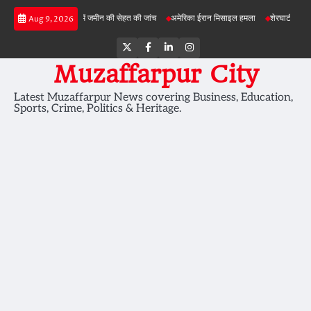
Skip
ी परियोजनाओं में जमीन की सेहत की जांच
अमेरिका ईरान मिसाइल हमला
शेरघाटी छात्रा दुष्कर्म मामल
Aug 9, 2026
to
content
Twitter
Facebook
LinkedIn
Instagram
Muzaffarpur City
Latest Muzaffarpur News covering Business, Education,
Sports, Crime, Politics & Heritage.