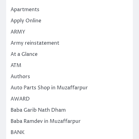
Apartments
Apply Online
ARMY
Army reinstatement
At a Glance
ATM
Authors
Auto Parts Shop in Muzaffarpur
AWARD
Baba Garib Nath Dham
Baba Ramdev in Muzaffarpur
BANK