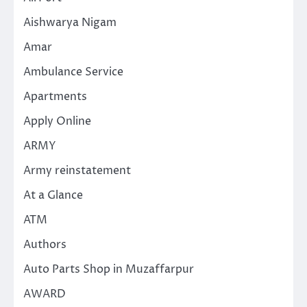
Aishwarya Nigam
Amar
Ambulance Service
Apartments
Apply Online
ARMY
Army reinstatement
At a Glance
ATM
Authors
Auto Parts Shop in Muzaffarpur
AWARD