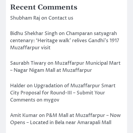
Recent Comments
Shubham Raj
on
Contact us
Bidhu Shekhar Singh
on
Champaran satyagrah
centenary: ‘Heritage walk’ relives Gandhi’s 1917
Muzaffarpur visit
Saurabh Tiwary
on
Muzaffarpur Municipal Mart
– Nagar Nigam Mall at Muzaffarpur
Halder
on
Upgradation of Muzaffarpur Smart
City Proposal for Round-III – Submit Your
Comments on mygov
Amit Kumar
on
P&M Mall at Muzaffarpur – Now
Opens – Located in Bela near Amarapali Mall