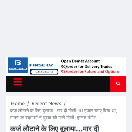
Home
Recent News
कर्ज लौटाने के लिए बुलाया…मार दी गोली:10 हजार रुपए दिया था,
मांगने पर बदमाशों ने युवक को मारी गोली; हालत गंभीर
कर्ज लौटाने के लिए बुलाया…मार दी