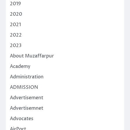
2019
2020
2021
2022
2023
About Muzaffarpur
Academy
Administration
ADMISSION
Advertisement
Advertisemnet
Advocates
AirPort