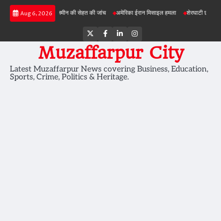
Skip
ी परियोजनाओं में जमीन की सेहत की जांच
अमेरिका ईरान मिसाइल हमला
शेरघाटी छात्रा दुष्कर्म मामल
Aug 6, 2026
to
content
Twitter
Facebook
LinkedIn
Instagram
Muzaffarpur City
Latest Muzaffarpur News covering Business, Education,
Sports, Crime, Politics & Heritage.