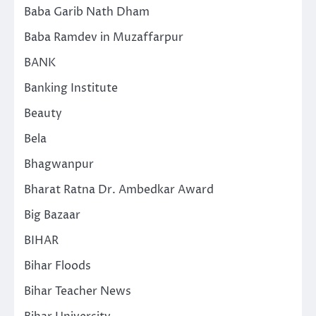
Baba Garib Nath Dham
Baba Ramdev in Muzaffarpur
BANK
Banking Institute
Beauty
Bela
Bhagwanpur
Bharat Ratna Dr. Ambedkar Award
Big Bazaar
BIHAR
Bihar Floods
Bihar Teacher News