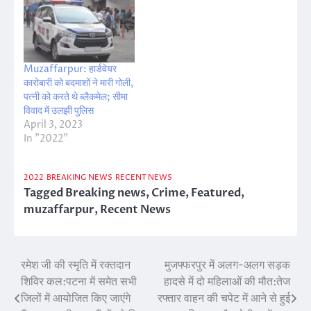
Muzaffarpur: हार्डवेयर
कारोबारी को बदमाशों ने मारी गोली,
पत्नी को करते थे ब्लैकमेल; सीमा
विवाद में उलझी पुलिस
April 3, 2023
In "2022"
2022
BREAKING NEWS
RECENT NEWS
Tagged
Breaking news
,
Crime
,
Featured
,
muzaffarpur
,
Recent News
रमेश जी की स्मृति में रक्तदान
मुजफ्फरपुर में अलग-अलग सड़क
Post
शिविर कल:पटना में समेत सभी
हादसे में दो महिलाओं की मौत:तेज
navigation
जिलों में आयोजित किए जाएंगे
रफ्तार वाहन की चपेट में आने से हुई