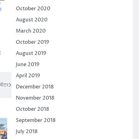
र
October 2020
ं
August 2020
March 2020
October 2019
t
August 2019
June 2019
April 2019
 मीटर
December 2018
November 2018
October 2018
September 2018
July 2018