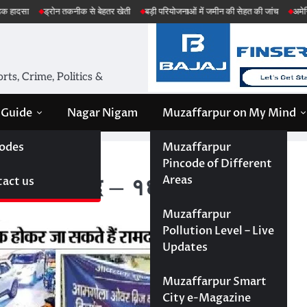
तकनीक से बेहतर खेती
बड़ी परियोजनाओं में जमीन की सेहत की जांच
अमेरिका ईरान मिसाइल ह
ts, Crime, Politics &
 Guide
Nagar Nigam
Muzaffarpur on My Mind
odes
Muzaffarpur
द – १६ जुलाई तक
Pincode of Different
Areas
act us
ओवरब्रिज बंद – १६ जुलाई तक
Muzaffarpur
Pollution Level – Live
Updates
Muzaffarpur Smart
City e-Magazine