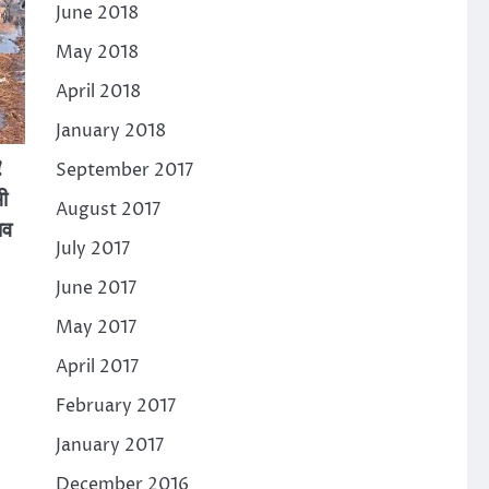
June 2018
May 2018
April 2018
January 2018
!
September 2017
ी
August 2017
ाव
July 2017
June 2017
-
May 2017
April 2017
February 2017
January 2017
December 2016