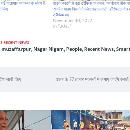
नई यातायात व्यवस्था के संबंध में
सड़क काटने से बढ़ा ट्रैफिक का दबाव:कंपनीबाग चौक प
री किए
सीवरेज पाइप बिछाने के लिए सड़क काटी, हॉस्पिटल रोड मे
ट्रैफिक बंद
November 30, 2022
In "2022"
SS
RECENT NEWS
,
muzaffarpur
,
Nagar Nigam
,
People
,
Recent News
,
Smar
्देश जारी किए
शहर के 77 हजार मकानों में लगाए जाएंगे स्मार्ट