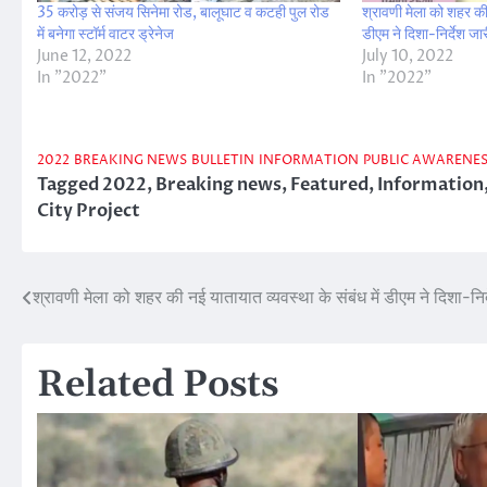
35 करोड़ से संजय सिनेमा रोड, बालूघाट व कटही पुल रोड
श्रावणी मेला को शहर की 
में बनेगा स्टॉर्म वाटर ड्रेनेज
डीएम ने दिशा-निर्देश जा
June 12, 2022
July 10, 2022
In "2022"
In "2022"
2022
BREAKING NEWS
BULLETIN
INFORMATION
PUBLIC AWARENE
Tagged
2022
,
Breaking news
,
Featured
,
Information
City Project
श्रावणी मेला को शहर की नई यातायात व्यवस्था के संबंध में डीएम ने दिशा-निर
Post
navigation
Related Posts