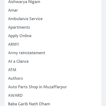
Aishwarya Nigam
Amar
Ambulance Service
Apartments
Apply Online
ARMY
Army reinstatement
At a Glance
ATM
Authors
Auto Parts Shop in Muzaffarpur
AWARD
Baba Garib Nath Dham