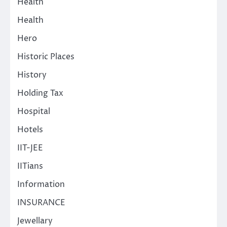
Health
Health
Hero
Historic Places
History
Holding Tax
Hospital
Hotels
IIT-JEE
IITians
Information
INSURANCE
Jewellary