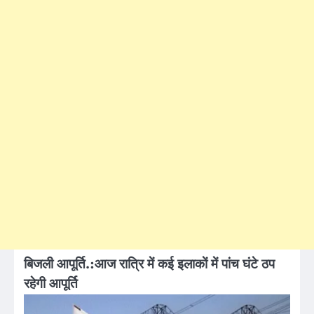
बिजली आपूर्ति.:
आज रात्रि में कई इलाकाें में पांच घंटे ठप
रहेगी आपूर्ति