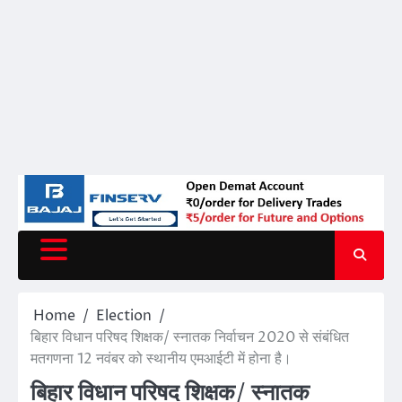
Home
Election
बिहार विधान परिषद शिक्षक/ स्नातक निर्वाचन 2020 से संबंधित
मतगणना 12 नवंबर को स्थानीय एमआईटी में होना है।
बिहार विधान परिषद शिक्षक/ स्नातक