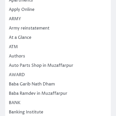
Apartments
Apply Online
ARMY
Army reinstatement
At a Glance
ATM
Authors
Auto Parts Shop in Muzaffarpur
AWARD
Baba Garib Nath Dham
Baba Ramdev in Muzaffarpur
BANK
Banking Institute