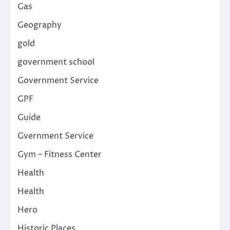
Gas
Geography
gold
government school
Government Service
GPF
Guide
Gvernment Service
Gym – Fitness Center
Health
Health
Hero
Historic Places