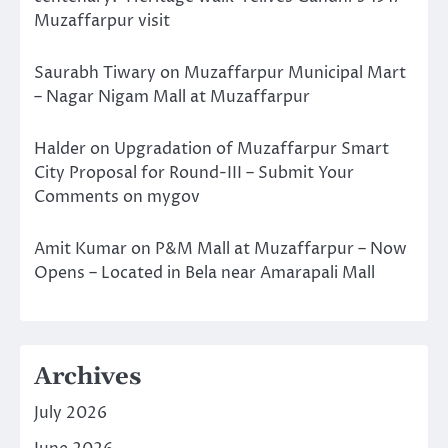
Muzaffarpur visit
Saurabh Tiwary
on
Muzaffarpur Municipal Mart
– Nagar Nigam Mall at Muzaffarpur
Halder
on
Upgradation of Muzaffarpur Smart
City Proposal for Round-III – Submit Your
Comments on mygov
Amit Kumar
on
P&M Mall at Muzaffarpur – Now
Opens – Located in Bela near Amarapali Mall
Archives
July 2026