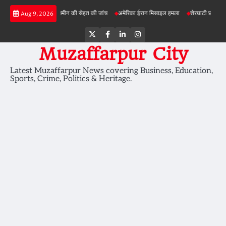
Skip
परियोजनाओं में जमीन की सेहत की जांच
अमेरिका ईरान मिसाइल हमला
शेरघाटी छात्रा दुष्कर्म मामला
Aug 9, 2026
to
content
Twitter
Facebook
LinkedIn
Instagram
Muzaffarpur City
Latest Muzaffarpur News covering Business, Education,
Sports, Crime, Politics & Heritage.