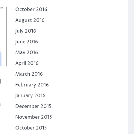
October 2016
August 2016
July 2016
June 2016
May 2016
April 2016
g
March 2016
l
February 2016
January 2016
d
December 2015
November 2015
October 2015