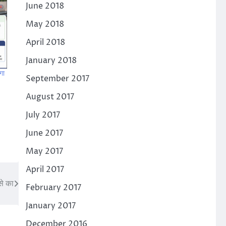
June 2018
May 2018
April 2018
January 2018
गा
September 2017
August 2017
July 2017
June 2017
May 2017
April 2017
से का
February 2017
January 2017
December 2016