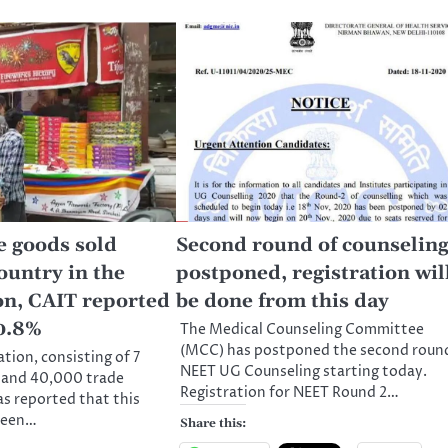
e goods sold
Second round of counselin
ountry in the
postponed, registration wil
on, CAIT reported
be done from this day
10.8%
The Medical Counseling Committee
(MCC) has postponed the second roun
tion, consisting of 7
NEET UG Counseling starting today.
 and 40,000 trade
Registration for NEET Round 2…
as reported that this
 seen…
Share this: