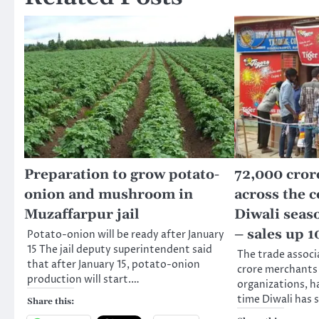
Preparation to grow potato-
72,000 cror
onion and mushroom in
across the c
Muzaffarpur jail
Diwali seas
– sales up 
Potato-onion will be ready after January
15 The jail deputy superintendent said
The trade associa
that after January 15, potato-onion
crore merchants
production will start.…
organizations, h
time Diwali has
Share this: