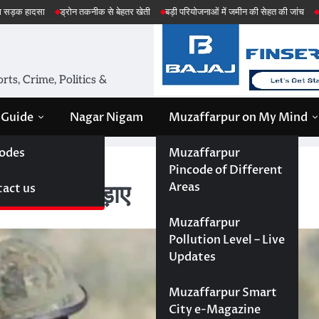
तकनीक से बेहतर खेती
बड़ी परियोजनाओं में जमीन की सेहत की जांच
अमेरिका ईरान मिसाइल ह
ts, Crime, Politics &
 Guide
Nagar Nigam
Muzaffarpur on My Mind
odes
Muzaffarpur
हजार उड़ाए
Pincode of Different
Areas
act us
 45 हजार उड़ाए
Muzaffarpur
Pollution Level – Live
Updates
Muzaffarpur Smart
City e-Magazine