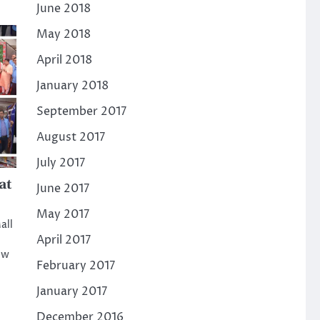
June 2018
May 2018
April 2018
January 2018
September 2017
August 2017
July 2017
at
June 2017
May 2017
all
April 2017
ow
February 2017
January 2017
December 2016