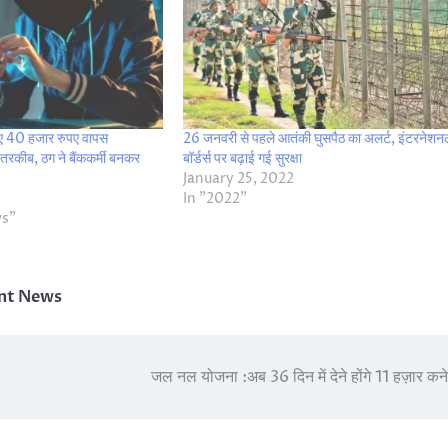
 गए 40 हजार रुपए वापस
26 जनवरी से पहले आतंकी घुसपैठ का अलर्ट, इंटरनेशन
तरकीब, ठग ने बैंककर्मी बनकर
बॉर्डर्स पर बढ़ाई गई सुरक्षा
January 25, 2022
In "2022"
ws"
nt News
जल नल योजना :अब 36 दिन में देने होंगे 11 हज़ार कन