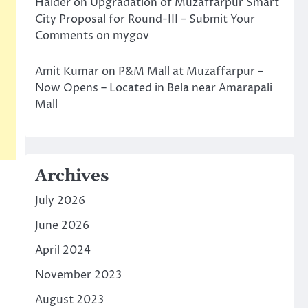
Halder
on
Upgradation of Muzaffarpur Smart
City Proposal for Round-III – Submit Your
Comments on mygov
Amit Kumar
on
P&M Mall at Muzaffarpur –
Now Opens – Located in Bela near Amarapali
Mall
Archives
July 2026
June 2026
April 2024
November 2023
August 2023