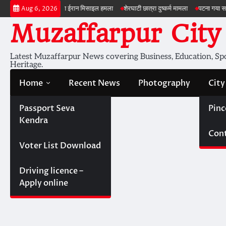
Skip
मेरिका ईरान मिसाइल हमला
शेरघाटी छात्रा दुष्कर्म मामला
पटना गया सड़क हादसा
ड्रोन 
Aug 6, 2026
to
Muzaffarpur City
content
Latest Muzaffarpur News covering Business, Education, Spor
Heritage.
Home
Recent News
Photography
City
Passport Seva
Pinc
Kendra
Cont
Voter List Download
Driving licence –
Apply online