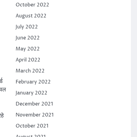
October 2022
August 2022
July 2022
June 2022
May 2022
April 2022
March 2022
्ड
February 2022
 चल
January 2022
December 2021
हे
November 2021
October 2021