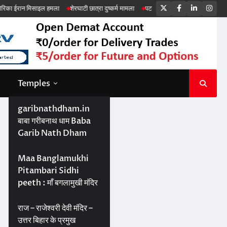
Twitter
Facebook
LinkedIn
Ins
मला
शेरघाटी छात्रा दुष्कर्म मामला
पटना गया सड़क हादसा
Temples
garibnathdham.in
बाबा गरीबनाथ धाम Baba
Garib Nath Dham
Maa Banglamukhi
Pitambari Sidhi
peeth : माँ बगलामुखी मंदिर
राज – राजेश्वरी देवी मंदिर –
उत्तर बिहार के प्रमुख