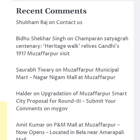
Recent Comments
Shubham Raj
on
Contact us
Bidhu Shekhar Singh
on
Champaran satyagrah
centenary: ‘Heritage walk’ relives Gandhi’s
1917 Muzaffarpur visit
Saurabh Tiwary
on
Muzaffarpur Municipal
Mart – Nagar Nigam Mall at Muzaffarpur
Halder
on
Upgradation of Muzaffarpur Smart
City Proposal for Round-III – Submit Your
Comments on mygov
Amit Kumar
on
P&M Mall at Muzaffarpur –
Now Opens – Located in Bela near Amarapali