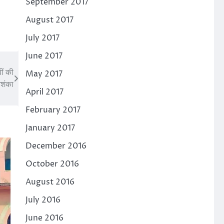
September 2017
August 2017
July 2017
June 2017
ीं की
May 2017
आशंका
April 2017
February 2017
January 2017
December 2016
October 2016
August 2016
July 2016
June 2016