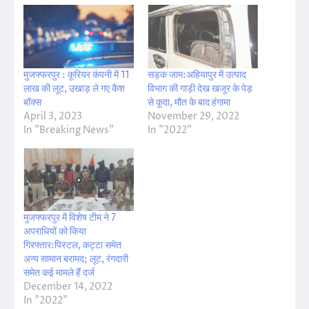
मुजफ्फरपुर : कूरियर कंपनी में 11
सड़क जाम:अहियापुर में उत्पाद
लाख की लूट, उखाड़ ले गए कैश
विभाग की गाड़ी देख खजूर के पेड़
बॉक्स
से कूदा, मौत के बाद हंगामा
April 3, 2023
November 29, 2022
In "Breaking News"
In "2022"
मुजफ्फरपुर में विशेष टीम ने 7
अपराधियों को किया
गिरफ्तार:पिस्टल, कट्टा समेत
अन्य सामान बरामद; लूट, रंगदारी
समेत कई मामले हैं दर्ज
December 14, 2022
In "2022"