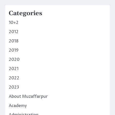
Categories
10+2
2012
2018
2019
2020
2021
2022
2023
About Muzaffarpur
Academy