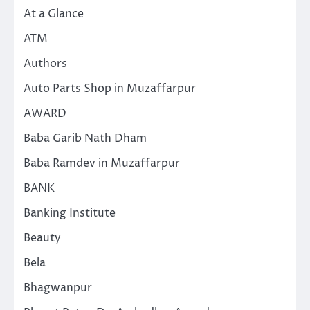
At a Glance
ATM
Authors
Auto Parts Shop in Muzaffarpur
AWARD
Baba Garib Nath Dham
Baba Ramdev in Muzaffarpur
BANK
Banking Institute
Beauty
Bela
Bhagwanpur