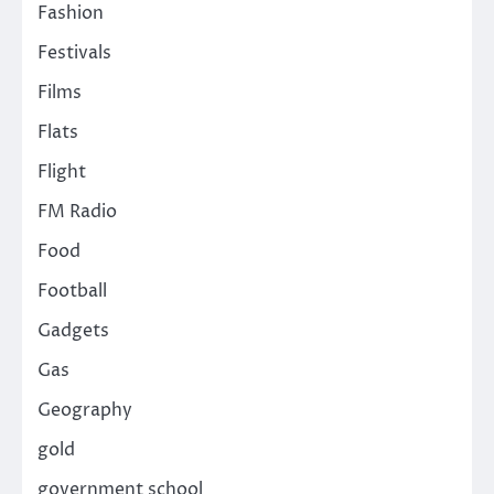
Fashion
Festivals
Films
Flats
Flight
FM Radio
Food
Football
Gadgets
Gas
Geography
gold
government school