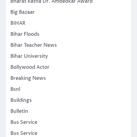
Bharat Ratna Dr. Ambedkar Award
Big Bazaar
BIHAR
Bihar Floods
Bihar Teacher News
Bihar University
Bollywood Actor
Breaking News
Bsnl
Buildings
Bulletin
Bus Service
Bus Service