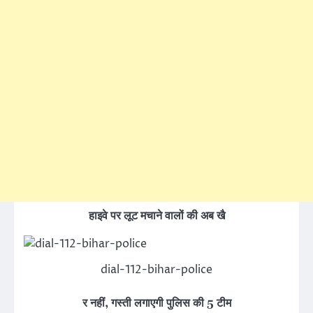
हाइवे पर लूट मचाने वालों की अब खै
dial-112-bihar-police
र नहीं, गस्ती लगाएगी पुलिस की 5 टीम