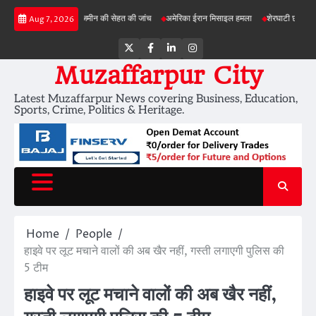
Skip
ी परियोजनाओं में जमीन की सेहत की जांच
अमेरिका ईरान मिसाइल हमला
शेरघाटी छात्रा दुष्कर्म मामल
Aug 7, 2026
to
content
Twitter
Facebook
LinkedIn
Instagram
Muzaffarpur City
Latest Muzaffarpur News covering Business, Education,
Sports, Crime, Politics & Heritage.
Home
People
हाइवे पर लूट मचाने वालों की अब खैर नहीं, गस्ती लगाएगी पुलिस की
5 टीम
हाइवे पर लूट मचाने वालों की अब खैर नहीं,