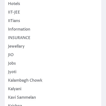
Hotels
IIT-JEE
IITians
Information
INSURANCE
Jewellary
JIO
Jobs
Jyoti
Kalambagh Chowk
Kalyani
Kavi Sammelan