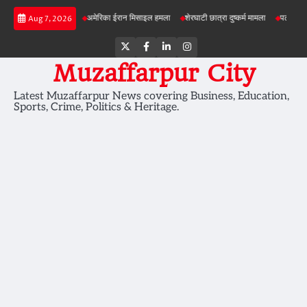
Skip
सेहत की जांच
अमेरिका ईरान मिसाइल हमला
शेरघाटी छात्रा दुष्कर्म मामला
पटना गया सड़क हादस
Aug 7, 2026
to
content
Twitter
Facebook
LinkedIn
Instagram
Muzaffarpur City
Latest Muzaffarpur News covering Business, Education,
Sports, Crime, Politics & Heritage.