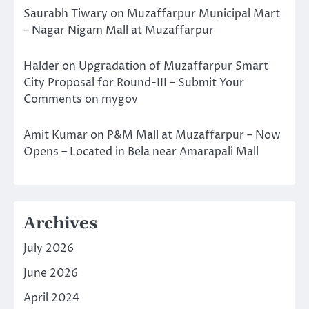
Saurabh Tiwary
on
Muzaffarpur Municipal Mart
– Nagar Nigam Mall at Muzaffarpur
Halder
on
Upgradation of Muzaffarpur Smart
City Proposal for Round-III – Submit Your
Comments on mygov
Amit Kumar
on
P&M Mall at Muzaffarpur – Now
Opens – Located in Bela near Amarapali Mall
Archives
July 2026
June 2026
April 2024