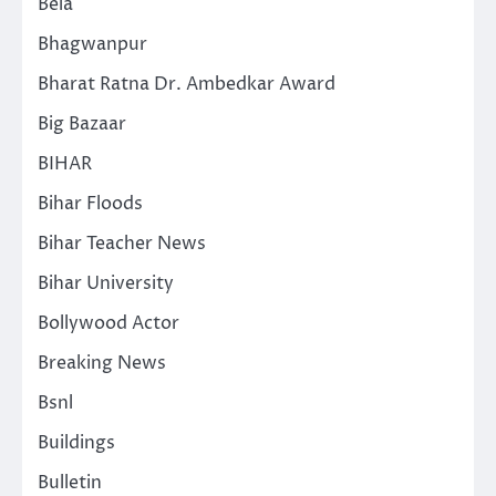
Bela
Bhagwanpur
Bharat Ratna Dr. Ambedkar Award
Big Bazaar
BIHAR
Bihar Floods
Bihar Teacher News
Bihar University
Bollywood Actor
Breaking News
Bsnl
Buildings
Bulletin