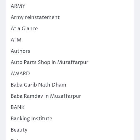
ARMY
Army reinstatement
At a Glance
ATM
Authors
Auto Parts Shop in Muzaffarpur
AWARD
Baba Garib Nath Dham
Baba Ramdev in Muzaffarpur
BANK
Banking Institute
Beauty