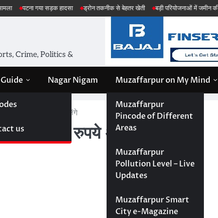
ा गया सड़क हादसा
ड्रोन तकनीक से बेहतर खेती
बड़ी परियोजनाओं में जमीन की सेहत की जांच
ts, Crime, Politics &
 Guide
Nagar Nigam
Muzaffarpur on My Mind
odes
Muzaffarpur
 करोड़ रुपये अतिरिक्त मिलेंगे
Pincode of Different
Areas
act us
 हजार करोड़ रुपये अतिरिक्त मिलेंगे
Muzaffarpur
Pollution Level – Live
Updates
Muzaffarpur Smart
City e-Magazine