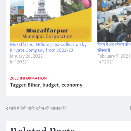
Muzaffarpur Holding Tax Collection by
बिहार में अब रविवार को
Private Company from 2022-23
रजिस्ट्री
January 26, 2022
February 5, 2021
In "2022"
In "2021"
2022
INFORMATION
Tagged
Bihar
,
budget
,
economy
थाने में देनी होगी दहेज़ की जानकारी
Post
navigation