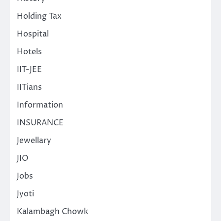
Holding Tax
Hospital
Hotels
IIT-JEE
IITians
Information
INSURANCE
Jewellary
JIO
Jobs
Jyoti
Kalambagh Chowk