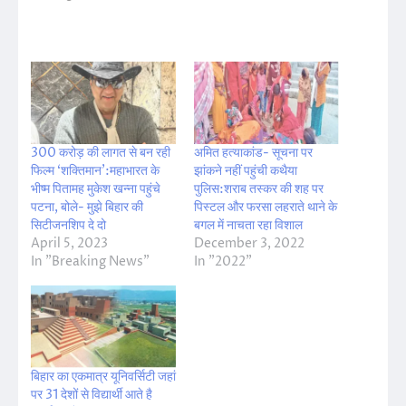
300 करोड़ की लागत से बन रही
अमित हत्याकांड- सूचना पर
फिल्म ‘शक्तिमान’:महाभारत के
झांकने नहीं पहुंची कथैया
भीष्म पितामह मुकेश खन्ना पहुंचे
पुलिस:शराब तस्कर की शह पर
पटना, बोले- मुझे बिहार की
पिस्टल और फरसा लहराते थाने के
सिटीजनशिप दे दो
बगल में नाचता रहा विशाल
April 5, 2023
December 3, 2022
In "Breaking News"
In "2022"
बिहार का एकमात्र यूनिवर्सिटी जहां
पर 31 देशों से विद्यार्थी आते है