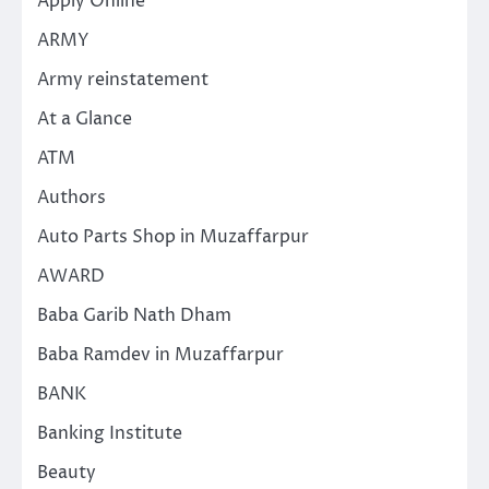
Apply Online
ARMY
Army reinstatement
At a Glance
ATM
Authors
Auto Parts Shop in Muzaffarpur
AWARD
Baba Garib Nath Dham
Baba Ramdev in Muzaffarpur
BANK
Banking Institute
Beauty