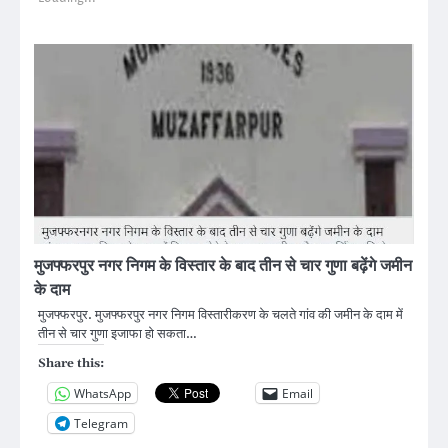
मुजफ्फरपुर नगर निगम के विस्तार के बाद तीन से चार गुणा बढ़ेंगे जमीन
के दाम
मुजफ्फरपुर. मुजफ्फरपुर नगर निगम विस्तारीकरण के चलते गांव की जमीन के दाम में
तीन से चार गुणा इजाफा हो सकता…
Share this:
WhatsApp
Email
Telegram