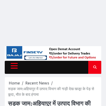
Home
Recent News
सड़क जाम:अहियापुर में उत्पाद विभाग की गाड़ी देख खजूर के पेड़ से
कूदा, मौत के बाद हंगामा
सड़क जाम:अहियापुर में उत्पाद विभाग की