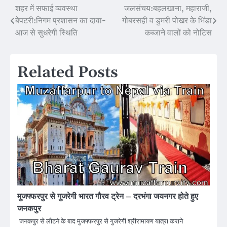
शहर में सफाई व्यवस्था
जलसंचय:बहलखाना, महाराजी,
Post
बेपटरी:निगम प्रशासन का दावा-
गोबरसही व डुमरी पोखर के भिंडा
navigation
आज से सुधरेगी स्थिति
कब्जाने वालों को नोटिस
Related Posts
मुजफ्फरपुर से गुजरेगी भारत गौरव ट्रेन – दरभंगा जयनगर होते हुए
जनकपुर
जनकपुर से लौटने के बाद मुजफ्फरपुर से गुजरेगी श्रीरामायण यात्रा कराने