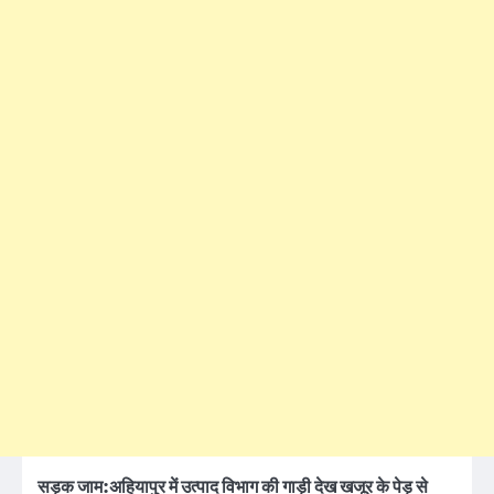
सड़क जाम:
अहियापुर में उत्पाद विभाग की गाड़ी देख खजूर के पेड़ से