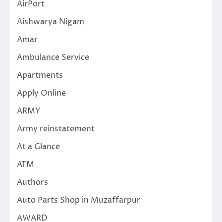
AirPort
Aishwarya Nigam
Amar
Ambulance Service
Apartments
Apply Online
ARMY
Army reinstatement
At a Glance
ATM
Authors
Auto Parts Shop in Muzaffarpur
AWARD