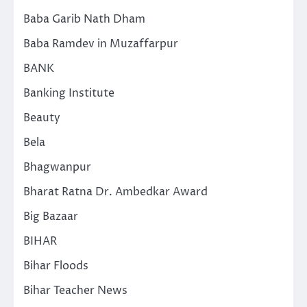
Baba Garib Nath Dham
Baba Ramdev in Muzaffarpur
BANK
Banking Institute
Beauty
Bela
Bhagwanpur
Bharat Ratna Dr. Ambedkar Award
Big Bazaar
BIHAR
Bihar Floods
Bihar Teacher News