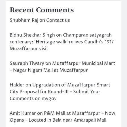
Recent Comments
Shubham Raj
on
Contact us
Bidhu Shekhar Singh
on
Champaran satyagrah
centenary: ‘Heritage walk’ relives Gandhi’s 1917
Muzaffarpur visit
Saurabh Tiwary
on
Muzaffarpur Municipal Mart
– Nagar Nigam Mall at Muzaffarpur
Halder
on
Upgradation of Muzaffarpur Smart
City Proposal for Round-III – Submit Your
Comments on mygov
Amit Kumar
on
P&M Mall at Muzaffarpur – Now
Opens – Located in Bela near Amarapali Mall