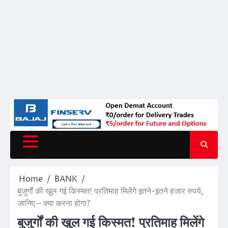
Home
BANK
बुजुर्गों की खुल गई किस्मत! प्रतिमाह मिलेंगे इतने-इतने हजार रुपये,
जानिए – क्या करना होगा?
बुजुर्गों की खुल गई किस्मत! प्रतिमाह मिलेंगे