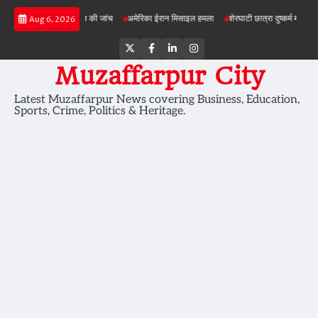
Skip
 में जमीन की सेहत की जांच
अमेरिका ईरान मिसाइल हमला
शेरघाटी छात्रा दुष्कर्म मामला
पटना ग
Aug 6, 2026
to
content
Twitter
Facebook
LinkedIn
Instagram
Muzaffarpur City
Latest Muzaffarpur News covering Business, Education,
Sports, Crime, Politics & Heritage.