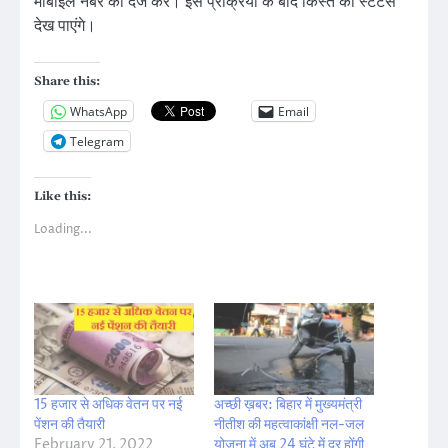
मोबाइल नंबर को दर्ज करें। इस प्रक्रिया के बाद किस्त का स्टेटस
देख पाएंगे।
Share this:
WhatsApp
Email
Telegram
Like this:
Loading...
15 हजार से अधिक वेतन पर नई
अच्छी ख़बर: बिहार में मुख्यमंत्री
पेंशन की तैयारी
नीतीश की महत्वाकांक्षी नल-जल
February 21, 2022
योजना में अब 24 घंटे में दूर होंगी