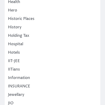
Health
Hero
Historic Places
History
Holding Tax
Hospital
Hotels
IIT-JEE
IITians
Information
INSURANCE
Jewellary
JIO