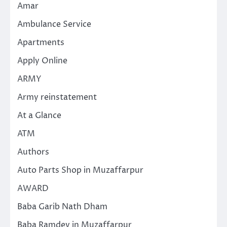
Amar
Ambulance Service
Apartments
Apply Online
ARMY
Army reinstatement
At a Glance
ATM
Authors
Auto Parts Shop in Muzaffarpur
AWARD
Baba Garib Nath Dham
Baba Ramdev in Muzaffarpur