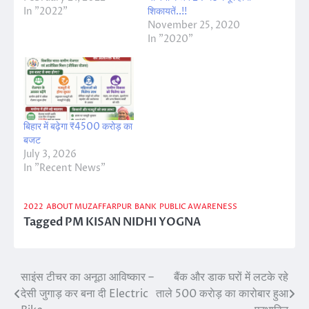
In "2022"
शिकायतें..!!
November 25, 2020
In "2020"
बिहार में बढ़ेगा ₹4500 करोड़ का
बजट
July 3, 2026
In "Recent News"
2022
ABOUT MUZAFFARPUR
BANK
PUBLIC AWARENESS
Tagged
PM KISAN NIDHI YOGNA
साइंस टीचर का अनूठा आविष्कार –
बैंक और डाक घरों में लटके रहे
Post
देसी जुगाड़ कर बना दी Electric
ताले 500 कराेड़ का कारोबार हुआ
navigation