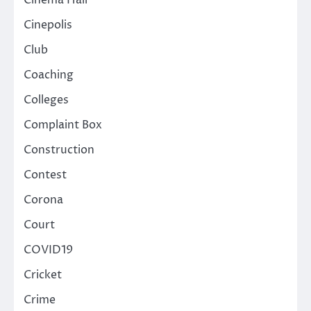
Cinema Hall
Cinepolis
Club
Coaching
Colleges
Complaint Box
Construction
Contest
Corona
Court
COVID19
Cricket
Crime