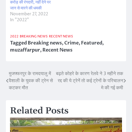
करोड़ की रंगदारी, नहीं देने पर
जान से मारने की धमकी
November 27, 2022
In "2022"
2022
BREAKING NEWS
RECENT NEWS
Tagged
Breaking news
,
Crime
,
Featured
,
muzaffarpur
,
Recent News
मुजफ्फरपुर के रामदयालु में
बढ़ते कोहरे के कारण रेलवे ने 3 महीने तक
Post
वैशाली के युवक की ट्रेन से
रद्द की ये ट्रेनें तो कई ट्रेनों के परिचालन
navigation
कटकर मौत
मे की गई कमी
Related Posts