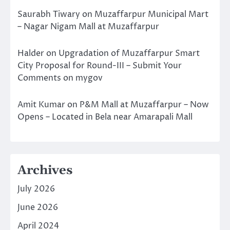
Saurabh Tiwary
on
Muzaffarpur Municipal Mart
– Nagar Nigam Mall at Muzaffarpur
Halder
on
Upgradation of Muzaffarpur Smart
City Proposal for Round-III – Submit Your
Comments on mygov
Amit Kumar
on
P&M Mall at Muzaffarpur – Now
Opens – Located in Bela near Amarapali Mall
Archives
July 2026
June 2026
April 2024