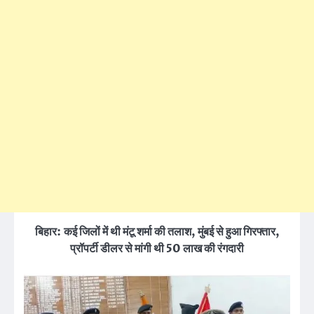
बिहार: कई जिलों में थी मंटू शर्मा की तलाश, मुंबई से हुआ गिरफ्तार,
प्रॉपर्टी डीलर से मांगी थी 50 लाख की रंगदारी