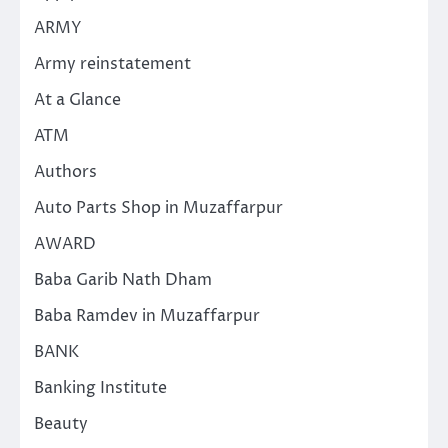
ARMY
Army reinstatement
At a Glance
ATM
Authors
Auto Parts Shop in Muzaffarpur
AWARD
Baba Garib Nath Dham
Baba Ramdev in Muzaffarpur
BANK
Banking Institute
Beauty