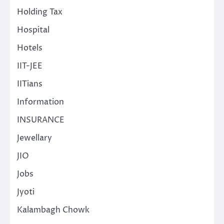
Holding Tax
Hospital
Hotels
IIT-JEE
IITians
Information
INSURANCE
Jewellary
JIO
Jobs
Jyoti
Kalambagh Chowk