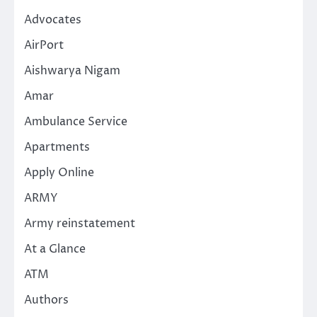
Advocates
AirPort
Aishwarya Nigam
Amar
Ambulance Service
Apartments
Apply Online
ARMY
Army reinstatement
At a Glance
ATM
Authors