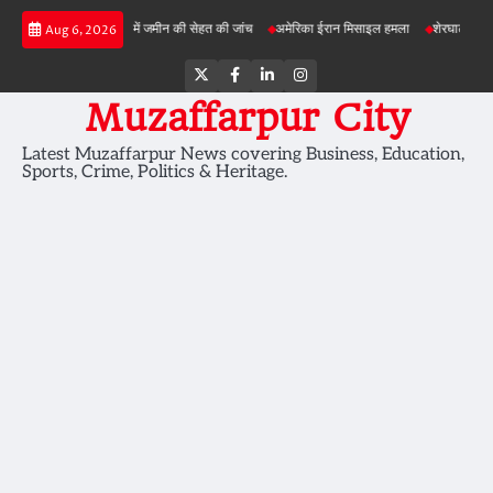
Skip
बड़ी परियोजनाओं में जमीन की सेहत की जांच
अमेरिका ईरान मिसाइल हमला
शेरघाटी छात्रा दुष्कर्म
Aug 6, 2026
to
content
Twitter
Facebook
LinkedIn
Instagram
Muzaffarpur City
Latest Muzaffarpur News covering Business, Education,
Sports, Crime, Politics & Heritage.