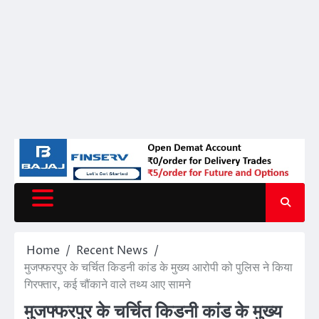
Home
Recent News
मुजफ्फरपुर के चर्चित किडनी कांड के मुख्य आरोपी को पुलिस ने किया
गिरफ्तार, कई चौंकाने वाले तथ्य आए सामने
मुजफ्फरपुर के चर्चित किडनी कांड के मुख्य