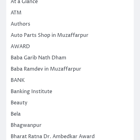
At a Glance
ATM
Authors
Auto Parts Shop in Muzaffarpur
AWARD
Baba Garib Nath Dham
Baba Ramdev in Muzaffarpur
BANK
Banking Institute
Beauty
Bela
Bhagwanpur
Bharat Ratna Dr. Ambedkar Award