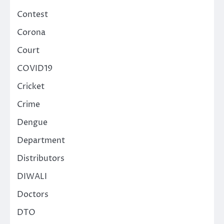
Contest
Corona
Court
COVID19
Cricket
Crime
Dengue
Department
Distributors
DIWALI
Doctors
DTO