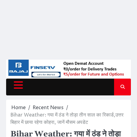
Home
Recent News
Bihar Weather: गया में ठंड ने तोड़ा तीन साल का रिकार्ड,उत्तर
बिहार में छाया रहेगा कोहरा, जानें मौसम अपडेट
Bihar Weather: गया में ठंड ने तोड़ा