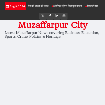
Skip
परियोजनाओं में जमीन की सेहत की जांच
अमेरिका ईरान मिसाइल हमला
शेरघाटी छात्रा दुष्कर्म मामला
Aug 9, 2026
to
content
Twitter
Facebook
LinkedIn
Instagram
Muzaffarpur City
Latest Muzaffarpur News covering Business, Education,
Sports, Crime, Politics & Heritage.