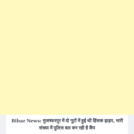
Bihar News: मुजफ्फरपुर में दो गुटों में हुई थी हिंसक झड़प, भारी
संख्या में पुलिस बल कर रही है कैंप