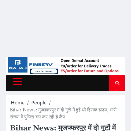
Home
People
Bihar News: मुजफ्फरपुर में दो गुटों में हुई थी हिंसक झड़प, भारी
संख्या में पुलिस बल कर रही है कैंप
Bihar News: मुजफ्फरपुर में दो गुटों में