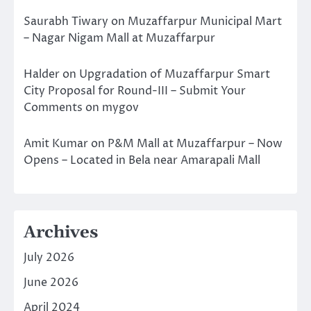
Saurabh Tiwary
on
Muzaffarpur Municipal Mart
– Nagar Nigam Mall at Muzaffarpur
Halder
on
Upgradation of Muzaffarpur Smart
City Proposal for Round-III – Submit Your
Comments on mygov
Amit Kumar
on
P&M Mall at Muzaffarpur – Now
Opens – Located in Bela near Amarapali Mall
Archives
July 2026
June 2026
April 2024