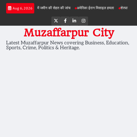
Skip
बड़ी परियोजनाओं में जमीन की सेहत की जांच
अमेरिका ईरान मिसाइल हमला
शेरघाटी छात्रा दुष्कर्म म
Aug 6, 2026
to
content
Twitter
Facebook
LinkedIn
Instagram
Muzaffarpur City
Latest Muzaffarpur News covering Business, Education,
Sports, Crime, Politics & Heritage.