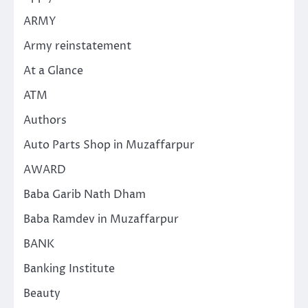
ARMY
Army reinstatement
At a Glance
ATM
Authors
Auto Parts Shop in Muzaffarpur
AWARD
Baba Garib Nath Dham
Baba Ramdev in Muzaffarpur
BANK
Banking Institute
Beauty