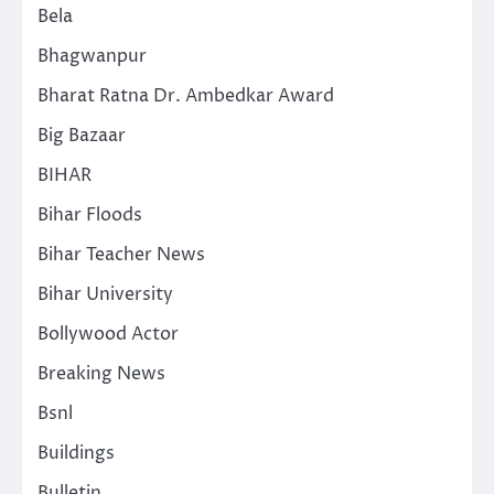
Bela
Bhagwanpur
Bharat Ratna Dr. Ambedkar Award
Big Bazaar
BIHAR
Bihar Floods
Bihar Teacher News
Bihar University
Bollywood Actor
Breaking News
Bsnl
Buildings
Bulletin