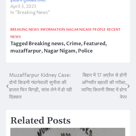
इलाके में पुलिसबल तैनात
April 3, 2023
In "Breaking News"
BREAKING NEWS
INFORMATION
NAGAR NIGAM
PEOPLE
RECENT
NEWS
Tagged
Breaking news
,
Crime
,
Featured
,
muzaffarpur
,
Nagar Nigam
,
Police
Muzaffarpur Kidney Case:
बिहार में 17 अप्रैल से होगी
Post
दोनों किडनी गंवानेवाली सुनीता की
अग्निवीर बहाली की परीक्षा,
navigation
हालत फिर बिगड़ी, सांस लेने में हो रही
जानिए कितनी शिफ्ट में होगा
दिक्‍कत
पेपर
Related Posts