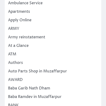
Ambulance Service
Apartments
Apply Online
ARMY
Army reinstatement
At a Glance
ATM
Authors
Auto Parts Shop in Muzaffarpur
AWARD
Baba Garib Nath Dham
Baba Ramdev in Muzaffarpur
BANK