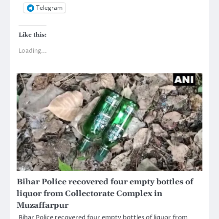
Telegram
Like this:
Loading...
Bihar Police recovered four empty bottles of
liquor from Collectorate Complex in
Muzaffarpur
Bihar Police recovered four empty bottles of liquor from