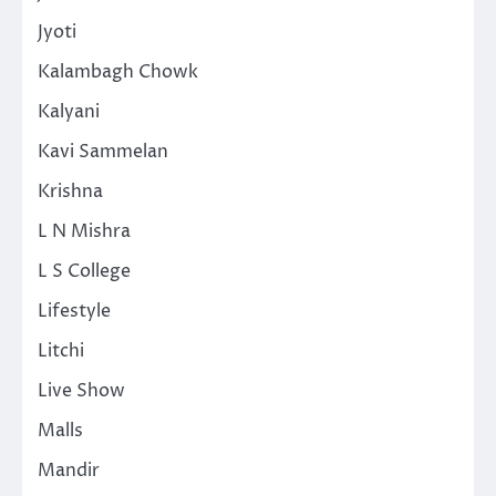
Jyoti
Kalambagh Chowk
Kalyani
Kavi Sammelan
Krishna
L N Mishra
L S College
Lifestyle
Litchi
Live Show
Malls
Mandir