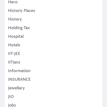
Hero
Historic Places
History
Holding Tax
Hospital
Hotels
IIT-JEE
IITians
Information
INSURANCE
Jewellary
JIO
Jobs