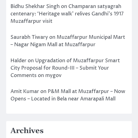
Bidhu Shekhar Singh
on
Champaran satyagrah
centenary: ‘Heritage walk’ relives Gandhi’s 1917
Muzaffarpur visit
Saurabh Tiwary
on
Muzaffarpur Municipal Mart
– Nagar Nigam Mall at Muzaffarpur
Halder
on
Upgradation of Muzaffarpur Smart
City Proposal for Round-III – Submit Your
Comments on mygov
Amit Kumar
on
P&M Mall at Muzaffarpur – Now
Opens – Located in Bela near Amarapali Mall
Archives