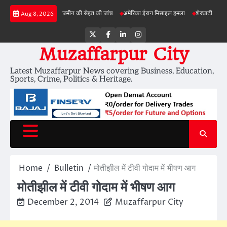
Skip
ड़ी परियोजनाओं में जमीन की सेहत की जांच
अमेरिका ईरान मिसाइल हमला
शेरघाटी छात्रा दुष्कर्म मा
Aug 8, 2026
to
content
Twitter
Facebook
LinkedIn
Instagram
Muzaffarpur City
Latest Muzaffarpur News covering Business, Education,
Sports, Crime, Politics & Heritage.
Home
Bulletin
मोतीझील में टीवी गोदाम में भीषण आग
मोतीझील में टीवी गोदाम में भीषण आग
December 2, 2014
Muzaffarpur City