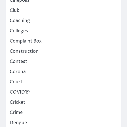
Cinepolis
Club
Coaching
Colleges
Complaint Box
Construction
Contest
Corona
Court
COVID19
Cricket
Crime
Dengue