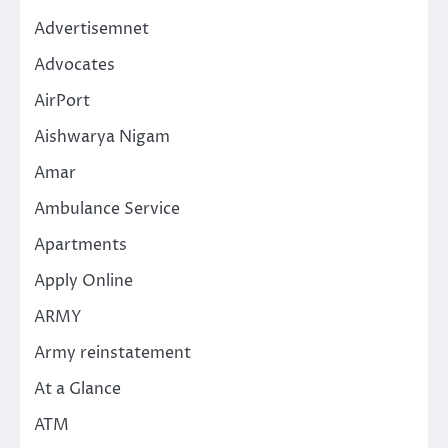
Advertisemnet
Advocates
AirPort
Aishwarya Nigam
Amar
Ambulance Service
Apartments
Apply Online
ARMY
Army reinstatement
At a Glance
ATM