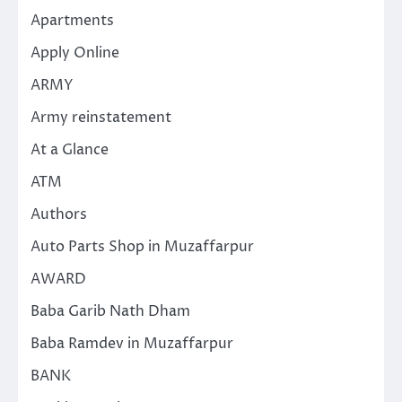
Apartments
Apply Online
ARMY
Army reinstatement
At a Glance
ATM
Authors
Auto Parts Shop in Muzaffarpur
AWARD
Baba Garib Nath Dham
Baba Ramdev in Muzaffarpur
BANK