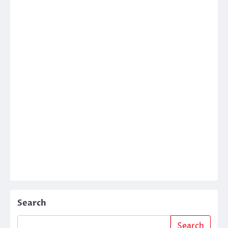
Search
Search