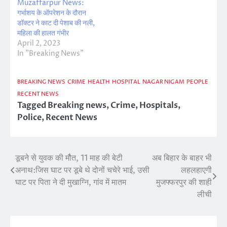
Muzaffarpur News:
गर्भाशय के ऑपरेशन के दौरान
डॉक्टर ने काट दी पेशाब की नली,
महिला की हालत गंभीर
April 2, 2023
In "Breaking News"
BREAKING NEWS
CRIME
HEALTH
HOSPITAL
NAGAR NIGAM
PEOPLE
RECENT NEWS
Tagged
Breaking news
,
Crime
,
Hospitals
,
Police
,
Recent News
डूबने से युवक की मौैत, 11 माह की बेटी
अब बिहार के बाहर भी
Post
अनाथ:जिस घाट पर डूबे थे दोनों चचेरे भाई, उसी
लहलहाएगी
navigation
घाट पर पिता ने दी मुखाग्नि, गांव में मातम
मुजफ्फरपुर की शाही
लीची