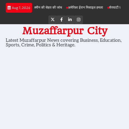
Skip
ी परियोजनाओं में जमीन की सेहत की जांच
अमेरिका ईरान मिसाइल हमला
शेरघाटी छात्रा दुष्कर्म मामला
Aug 7, 2026
to
content
Twitter
Facebook
LinkedIn
Instagram
Muzaffarpur City
Latest Muzaffarpur News covering Business, Education,
Sports, Crime, Politics & Heritage.