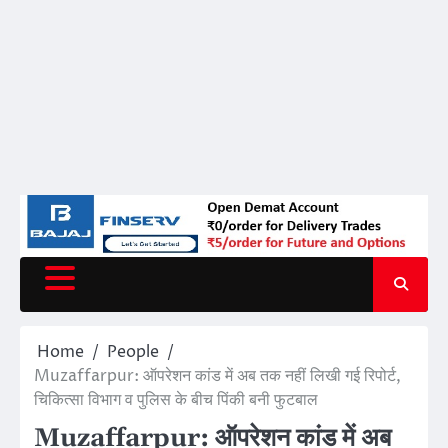
Home
People
Muzaffarpur: ऑपरेशन कांड में अब तक नहीं लिखी गई रिपोर्ट,
चिकित्सा विभाग व पुलिस के बीच पिंकी बनी फुटबाल
Muzaffarpur: ऑपरेशन कांड में अब