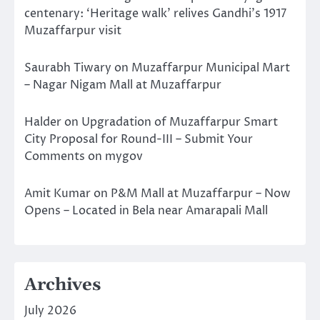
centenary: ‘Heritage walk’ relives Gandhi’s 1917
Muzaffarpur visit
Saurabh Tiwary
on
Muzaffarpur Municipal Mart
– Nagar Nigam Mall at Muzaffarpur
Halder
on
Upgradation of Muzaffarpur Smart
City Proposal for Round-III – Submit Your
Comments on mygov
Amit Kumar
on
P&M Mall at Muzaffarpur – Now
Opens – Located in Bela near Amarapali Mall
Archives
July 2026