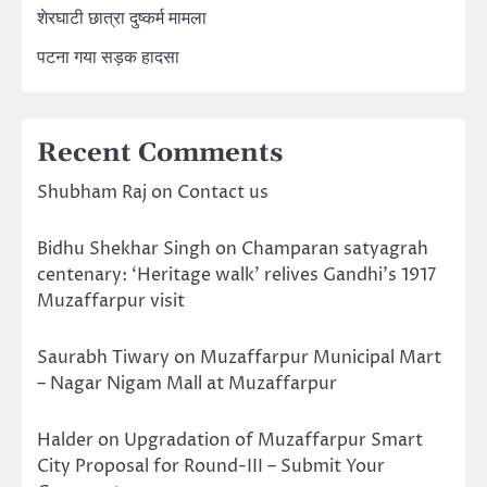
शेरघाटी छात्रा दुष्कर्म मामला
पटना गया सड़क हादसा
Recent Comments
Shubham Raj
on
Contact us
Bidhu Shekhar Singh
on
Champaran satyagrah
centenary: ‘Heritage walk’ relives Gandhi’s 1917
Muzaffarpur visit
Saurabh Tiwary
on
Muzaffarpur Municipal Mart
– Nagar Nigam Mall at Muzaffarpur
Halder
on
Upgradation of Muzaffarpur Smart
City Proposal for Round-III – Submit Your