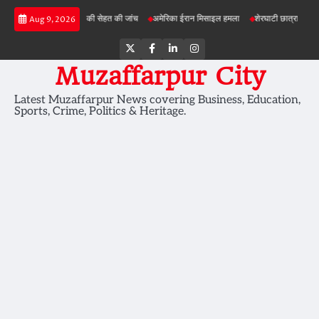
Skip
योजनाओं में जमीन की सेहत की जांच
अमेरिका ईरान मिसाइल हमला
शेरघाटी छात्रा दुष्कर्म मामला
Aug 9, 2026
to
content
Twitter
Facebook
LinkedIn
Instagram
Muzaffarpur City
Latest Muzaffarpur News covering Business, Education,
Sports, Crime, Politics & Heritage.