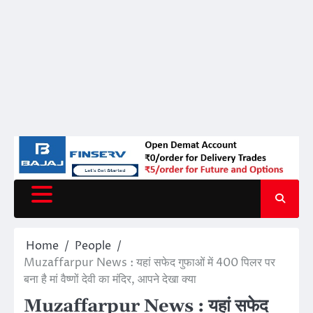
Home
People
Muzaffarpur News : यहां सफेद गुफाओं में 400 पिलर पर
बना है मां वैष्णों देवी का मंदिर, आपने देखा क्या
Muzaffarpur News : यहां सफेद