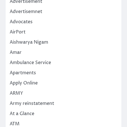
Advertisement
Advertisemnet
Advocates
AirPort
Aishwarya Nigam
Amar
Ambulance Service
Apartments
Apply Online
ARMY
Army reinstatement
At a Glance
ATM