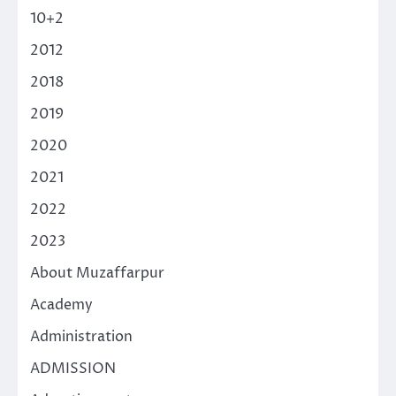
10+2
2012
2018
2019
2020
2021
2022
2023
About Muzaffarpur
Academy
Administration
ADMISSION