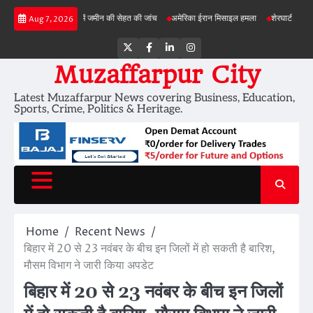
Skip
ड़ी परियोजनाओं में जमीन की सेहत की जांच
अमेरिका ईरान मिसाइल हमला
शेरघाटी छात्रा दुष्कर्म मा
Aug 7, 2026
to
content
Twitter
Facebook
LinkedIn
Instagram
Muzaffarpur City
Latest Muzaffarpur News covering Business, Education,
Sports, Crime, Politics & Heritage.
Home
Recent News
बिहार में 20 से 23 नवंबर के बीच इन जिलों में हो सकती है बारिश,
मौसम विभाग ने जारी किया अपडेट
बिहार में 20 से 23 नवंबर के बीच इन जिलों