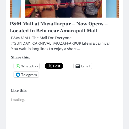
P&M Mall at Muzaffarpur – Now Opens –
Located in Bela near Amarapali Mall
P&M MALL The Mall For Everyone
#SUNDAY_CARNIVAL_MUZAFFARPUR Life is a carnival.
You wait in long lines to enjoy a short…
Share this:
WhatsApp
Email
Telegram
Like this:
Loading...