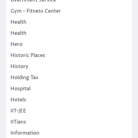
Gvernment Service
Gym – Fitness Center
Health
Health
Hero
Historic Places
History
Holding Tax
Hospital
Hotels
IIT-JEE
IITians
Information