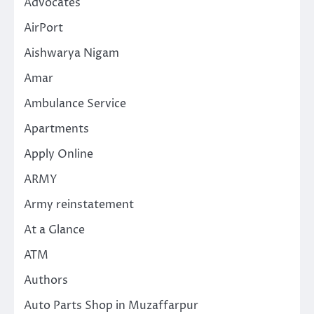
Advocates
AirPort
Aishwarya Nigam
Amar
Ambulance Service
Apartments
Apply Online
ARMY
Army reinstatement
At a Glance
ATM
Authors
Auto Parts Shop in Muzaffarpur