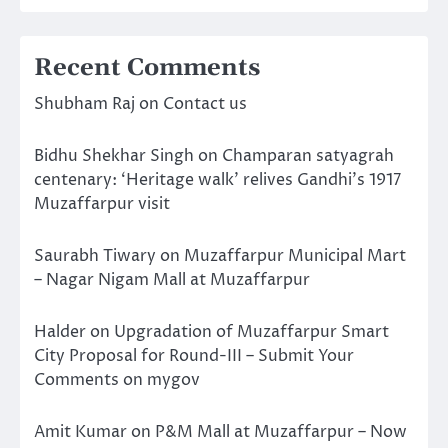
Recent Comments
Shubham Raj
on
Contact us
Bidhu Shekhar Singh
on
Champaran satyagrah
centenary: ‘Heritage walk’ relives Gandhi’s 1917
Muzaffarpur visit
Saurabh Tiwary
on
Muzaffarpur Municipal Mart
– Nagar Nigam Mall at Muzaffarpur
Halder
on
Upgradation of Muzaffarpur Smart
City Proposal for Round-III – Submit Your
Comments on mygov
Amit Kumar
on
P&M Mall at Muzaffarpur – Now