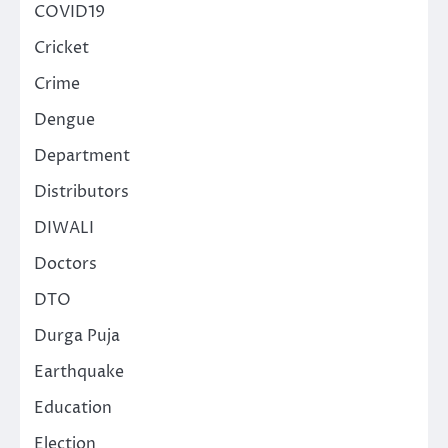
COVID19
Cricket
Crime
Dengue
Department
Distributors
DIWALI
Doctors
DTO
Durga Puja
Earthquake
Education
Election