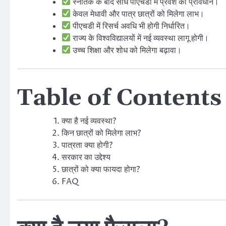
स्नातक के बाद सीधे पीएचडी में प्रवेश का प्रावधान।
केवल मेधावी और पात्र छात्रों को मिलेगा लाभ।
पीएचडी में रिसर्च अवधि भी होगी निर्धारित।
राज्य के विश्वविद्यालयों में नई व्यवस्था लागू होगी।
उच्च शिक्षा और शोध को मिलेगा बढ़ावा।
Table of Contents
क्या है नई व्यवस्था?
किन छात्रों को मिलेगा लाभ?
पात्रता क्या होगी?
सरकार का उद्देश्य
छात्रों को क्या फायदा होगा?
FAQ