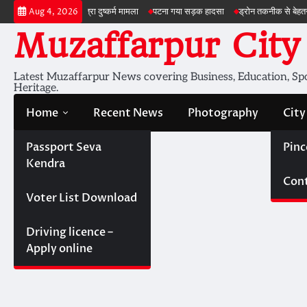
Skip
 छात्रा दुष्कर्म मामला
पटना गया सड़क हादसा
ड्रोन तकनीक से बेहतर खेती
बड़ी परियोजन
Aug 4, 2026
to
Muzaffarpur City
content
Latest Muzaffarpur News covering Business, Education, Spor
Heritage.
Home
Recent News
Photography
City
Passport Seva
Pinc
Kendra
Cont
Voter List Download
Driving licence –
Apply online