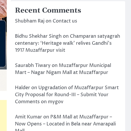
Recent Comments
Shubham Raj
on
Contact us
Bidhu Shekhar Singh
on
Champaran satyagrah
centenary: ‘Heritage walk’ relives Gandhi’s
1917 Muzaffarpur visit
Saurabh Tiwary
on
Muzaffarpur Municipal
Mart – Nagar Nigam Mall at Muzaffarpur
Halder
on
Upgradation of Muzaffarpur Smart
City Proposal for Round-III – Submit Your
Comments on mygov
Amit Kumar
on
P&M Mall at Muzaffarpur –
Now Opens – Located in Bela near Amarapali