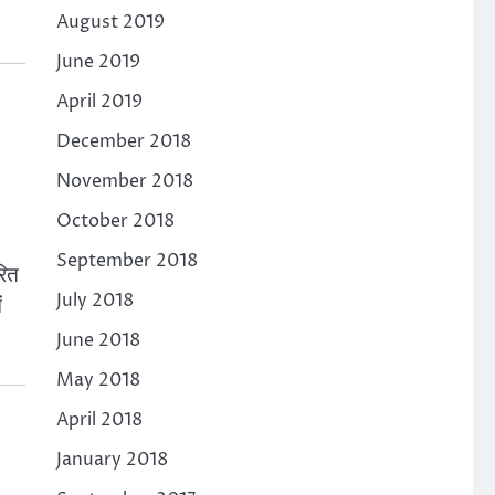
August 2019
June 2019
April 2019
December 2018
November 2018
October 2018
September 2018
रित
July 2018
ं
June 2018
May 2018
April 2018
January 2018