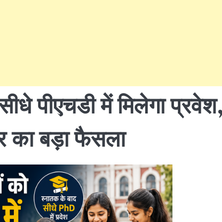
 सीधे पीएचडी में मिलेगा प्रवेश
र का बड़ा फैसला