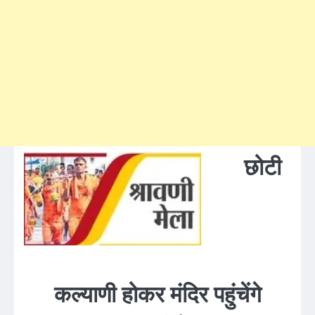
छोटी
कल्याणी होकर मंदिर पहुंचेंगे