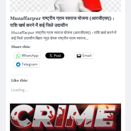
Muzaffarpur राष्ट्रीय ग्राम स्वराज योजना (आरजीएसए) :
राशि खर्च करने में कई जिले उदासीन
Muzaffarpur राष्ट्रीय ग्राम स्वराज योजना (आरजीएसए) : राशि खर्च करने में
कई जिले उदासीन बिहार न्यूज़ डेस्क राष्ट्रीय ग्राम स्वराज…
Share this:
WhatsApp
Email
Telegram
Like this:
Loading...