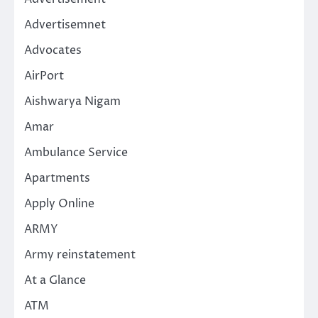
Advertisemnet
Advocates
AirPort
Aishwarya Nigam
Amar
Ambulance Service
Apartments
Apply Online
ARMY
Army reinstatement
At a Glance
ATM