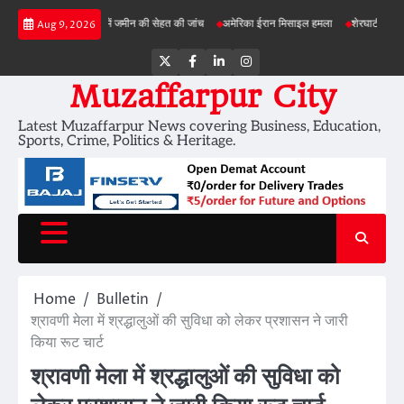
Skip
ड़ी परियोजनाओं में जमीन की सेहत की जांच
अमेरिका ईरान मिसाइल हमला
शेरघाटी छात्रा दुष्कर्म मा
Aug 9, 2026
to
content
Twitter
Facebook
LinkedIn
Instagram
Muzaffarpur City
Latest Muzaffarpur News covering Business, Education,
Sports, Crime, Politics & Heritage.
Home
Bulletin
श्रावणी मेला में श्रद्धालुओं की सुविधा को लेकर प्रशासन ने जारी
किया रूट चार्ट
श्रावणी मेला में श्रद्धालुओं की सुविधा को