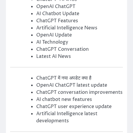
OpenAI ChatGPT
AI Chatbot Update
ChatGPT Features
Artificial Intelligence News
OpenAI Update
AI Technology
ChatGPT Conversation
Latest AI News
ChatGPT में नया अपडेट क्या है
OpenAI ChatGPT latest update
ChatGPT conversation improvements
AI chatbot new features
ChatGPT user experience update
Artificial Intelligence latest
developments