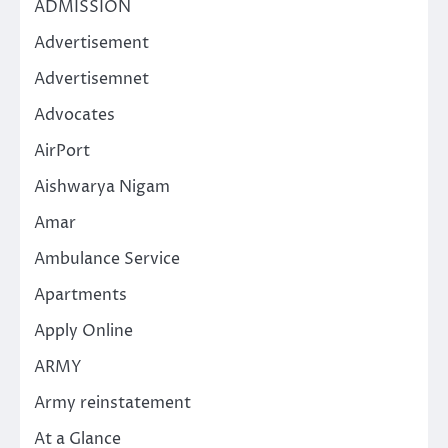
ADMISSION
Advertisement
Advertisemnet
Advocates
AirPort
Aishwarya Nigam
Amar
Ambulance Service
Apartments
Apply Online
ARMY
Army reinstatement
At a Glance